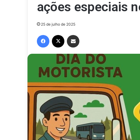
ações especiais n
25 de julho de 2025
Facebook
X
Compartilhar via e-mail