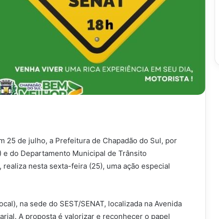
 25 de julho, a Prefeitura de Chapadão do Sul, por
) e do Departamento Municipal de Trânsito
aliza nesta sexta-feira (25), uma ação especial
local), na sede do SEST/SENAT, localizada na Avenida
rial. A proposta é valorizar e reconhecer o papel