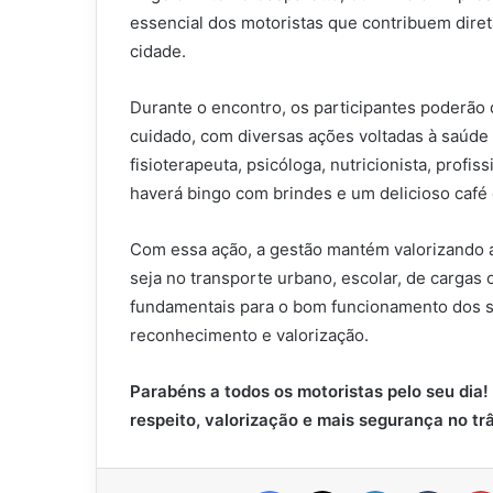
essencial dos motoristas que contribuem dir
cidade.
Durante o encontro, os participantes poderão
cuidado, com diversas ações voltadas à saúde
fisioterapeuta, psicóloga, nutricionista, prof
haverá bingo com brindes e um delicioso café 
Com essa ação, a gestão mantém valorizando 
seja no transporte urbano, escolar, de cargas
fundamentais para o bom funcionamento dos s
reconhecimento e valorização.
Parabéns a todos os motoristas pelo seu dia
respeito, valorização e mais segurança no trâ
Facebook
X
Linkedin
Tumbl