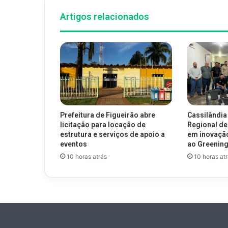
Artigos relacionados
Prefeitura de Figueirão abre
Cassilândia
licitação para locação de
Regional de
estrutura e serviços de apoio a
em inovaçã
eventos
ao Greenin
10 horas atrás
10 horas at