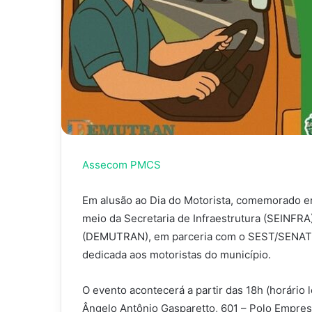
Assecom PMCS
Em alusão ao Dia do Motorista, comemorado em
meio da Secretaria de Infraestrutura (SEINFRA
(DEMUTRAN), em parceria com o SEST/SENAT, re
dedicada aos motoristas do município.
O evento acontecerá a partir das 18h (horário 
Ângelo Antônio Gasparetto, 601 – Polo Empresa