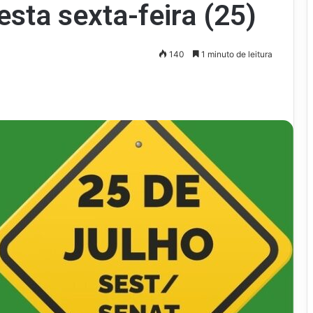
esta sexta-feira (25)
140
1 minuto de leitura