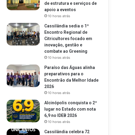
de estrutura e serviços de
apoio a eventos
10 horas atrás
Cassilândia sedia o 1º
Encontro Regional de
Citricultores focado em
inovação, gestão e
combate ao Greening
10 horas atrás
Paraíso das Águas alinha
preparativos para o
Encontrão da Melhor Idade
2026
10 horas atrás
Alcinópolis conquista o 2º
lugar no Estado com nota
6,9 no IDEB 2026
10 horas atrás
Cassilândia celebra 72