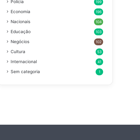
Polícia
199
Economia
196
Nacionais
104
Educação
103
Negócios
102
Cultura
53
Internacional
41
Sem categoria
1