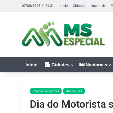
07/08/2026 11:31:31
Início
Cidades
Nacionais
P
Início
Cidades
Nacionais
Chapadão do Sul
Destaques
Dia do Motorista 