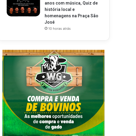
anos com música, Quiz de
história local e
homenagens na Praça São
José
10 horas atrás