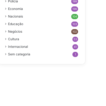
Polícia
199
Economia
196
Nacionais
104
Educação
103
Negócios
102
Cultura
53
Internacional
41
Sem categoria
1