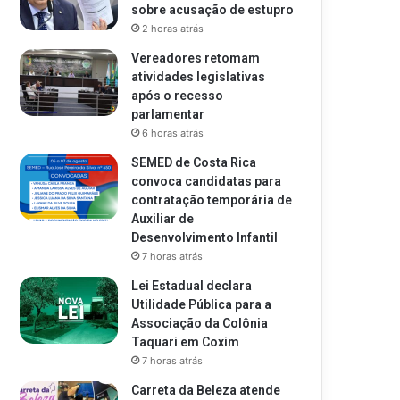
sobre acusação de estupro
2 horas atrás
Vereadores retomam
atividades legislativas
após o recesso
parlamentar
6 horas atrás
SEMED de Costa Rica
convoca candidatas para
contratação temporária de
Auxiliar de
Desenvolvimento Infantil
7 horas atrás
Lei Estadual declara
Utilidade Pública para a
Associação da Colônia
Taquari em Coxim
7 horas atrás
Carreta da Beleza atende