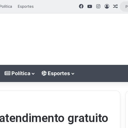
Facebook
YouTube
Instagram
Entrar
Artig
Política
Esportes
Política
Esportes
atendimento gratuito