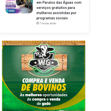
em Paraíso das Águas com
serviços gratuitos para
mulheres assistidas por
programas sociais
7 horas atrás