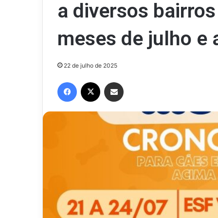
a diversos bairro
meses de julho e 
22 de julho de 2025
Facebook
X
Compartilhar via e-mail