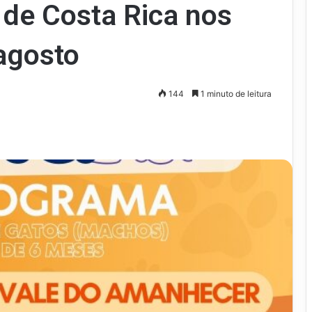
s de Costa Rica nos
agosto
144
1 minuto de leitura