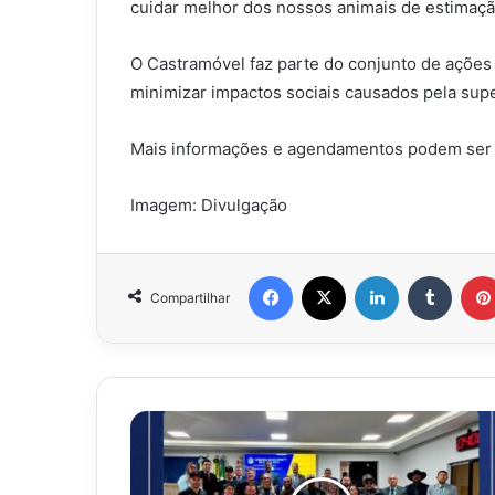
cuidar melhor dos nossos animais de estimaçã
O Castramóvel faz parte do conjunto de ações 
minimizar impactos sociais causados pela sup
Mais informações e agendamentos podem ser 
Imagem: Divulgação
Facebook
X
Linkedin
Tumbl
Compartilhar