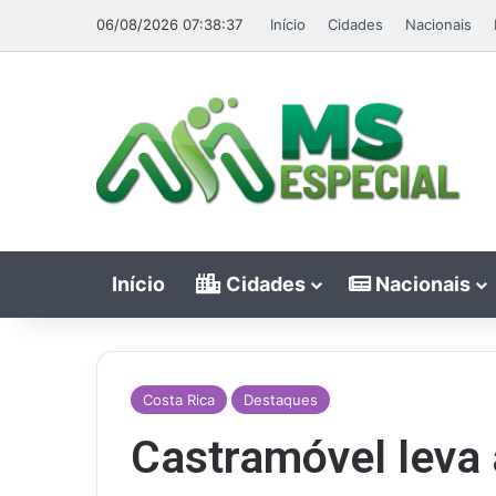
06/08/2026 07:38:37
Início
Cidades
Nacionais
Início
Cidades
Nacionais
Costa Rica
Destaques
Castramóvel leva 