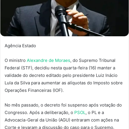
Agência Estado
O ministro
Alexandre de Moraes
, do Supremo Tribunal
Federal (STF), decidiu nesta quarta-feira (16) manter a
validade do decreto editado pelo presidente Luiz Inácio
Lula da Silva para aumentar as alíquotas do Imposto sobre
Operações Financeiras (IOF).
No mês passado, o decreto foi suspenso após votação do
Congresso. Após a deliberação, o
PSOL
, o PL e a
Advocacia-Geral da União (AGU) entraram com ações na
Corte e levaram a discussão do caso para o Supremo.