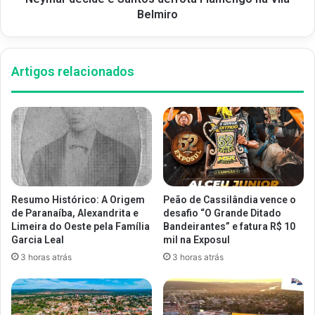
Belmiro
Artigos relacionados
Resumo Histórico: A Origem
Peão de Cassilândia vence o
de Paranaíba, Alexandrita e
desafio “O Grande Ditado
Limeira do Oeste pela Família
Bandeirantes” e fatura R$ 10
Garcia Leal
mil na Exposul
3 horas atrás
3 horas atrás