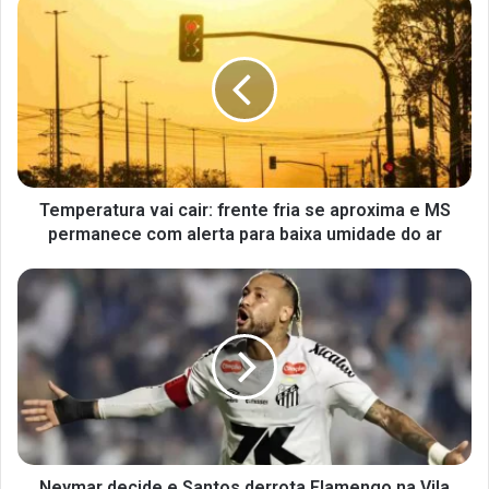
Temperatura vai cair: frente fria se aproxima e MS
permanece com alerta para baixa umidade do ar
Neymar decide e Santos derrota Flamengo na Vila