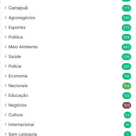
Camapuã
175
Agronegócios
590
Esportes
576
Política
508
Meio Ambiente
465
Saúde
206
Polícia
200
Economia
196
Nacionais
104
Educação
103
Negócios
103
Cultura
53
Internacional
41
Sem categoria
1