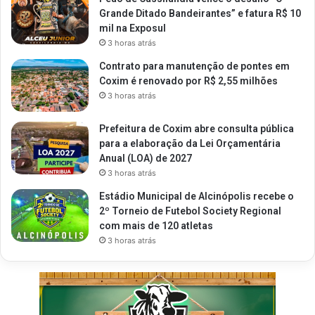
Grande Ditado Bandeirantes” e fatura R$ 10
mil na Exposul
3 horas atrás
Contrato para manutenção de pontes em
Coxim é renovado por R$ 2,55 milhões
3 horas atrás
Prefeitura de Coxim abre consulta pública
para a elaboração da Lei Orçamentária
Anual (LOA) de 2027
3 horas atrás
Estádio Municipal de Alcinópolis recebe o
2º Torneio de Futebol Society Regional
com mais de 120 atletas
3 horas atrás