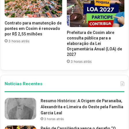
Contrato para manutenção de
pontes em Coxim é renovado
Prefeitura de Coxim abre
por R$ 2,55 milhões
consulta pública para a
3 horas atrás
elaboração da Lei
Orçamentária Anual (LOA) de
2027
3 horas atrás
Notícias Recentes
Resumo Histórico: A Origem de Paranaíba,
Alexandrita e Limeira do Oeste pela Família
Garcia Leal
3 horas atrás
Peão de Cassilândia vence o desafio “O