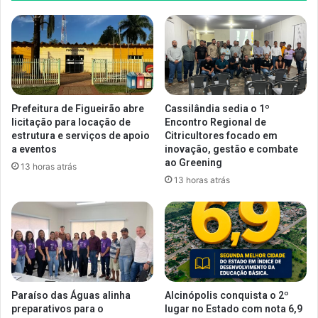
Prefeitura de Figueirão abre
Cassilândia sedia o 1º
licitação para locação de
Encontro Regional de
estrutura e serviços de apoio
Citricultores focado em
a eventos
inovação, gestão e combate
ao Greening
13 horas atrás
13 horas atrás
Paraíso das Águas alinha
Alcinópolis conquista o 2º
preparativos para o
lugar no Estado com nota 6,9