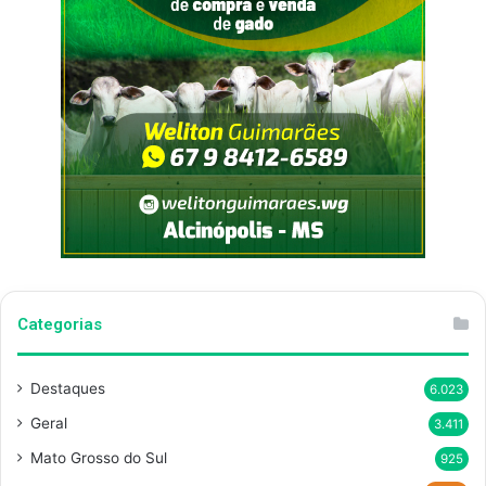
Categorias
Destaques
6.023
Geral
3.411
Mato Grosso do Sul
925