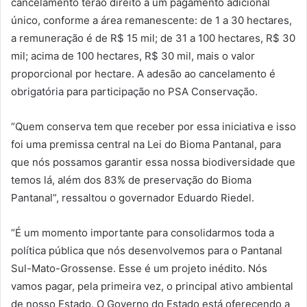
cancelamento terão direito a um pagamento adicional
único, conforme a área remanescente: de 1 a 30 hectares,
a remuneração é de R$ 15 mil; de 31 a 100 hectares, R$ 30
mil; acima de 100 hectares, R$ 30 mil, mais o valor
proporcional por hectare. A adesão ao cancelamento é
obrigatória para participação no PSA Conservação.
“Quem conserva tem que receber por essa iniciativa e isso
foi uma premissa central na Lei do Bioma Pantanal, para
que nós possamos garantir essa nossa biodiversidade que
temos lá, além dos 83% de preservação do Bioma
Pantanal”, ressaltou o governador Eduardo Riedel.
“É um momento importante para consolidarmos toda a
política pública que nós desenvolvemos para o Pantanal
Sul-Mato-Grossense. Esse é um projeto inédito. Nós
vamos pagar, pela primeira vez, o principal ativo ambiental
de nosso Estado. O Governo do Estado está oferecendo a