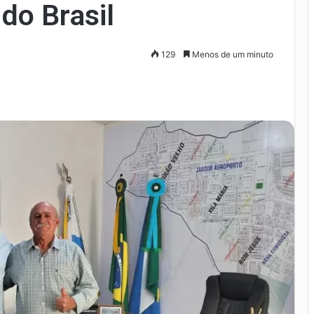
do Brasil
129
Menos de um minuto