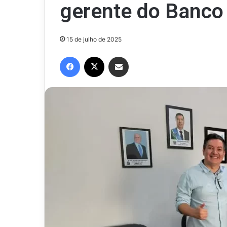
gerente do Banco 
15 de julho de 2025
Facebook
X
Compartilhar via e-mail