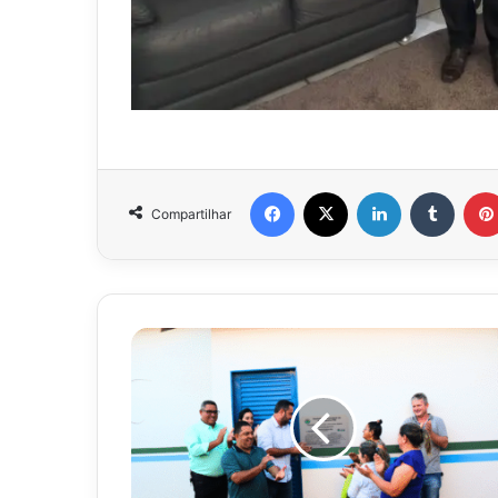
Facebook
X
Linkedin
Tumbl
Compartilhar