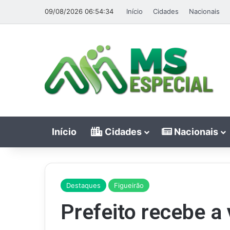
09/08/2026 06:54:34
Início
Cidades
Nacionais
Início
Cidades
Nacionais
Destaques
Figueirão
Prefeito recebe a 