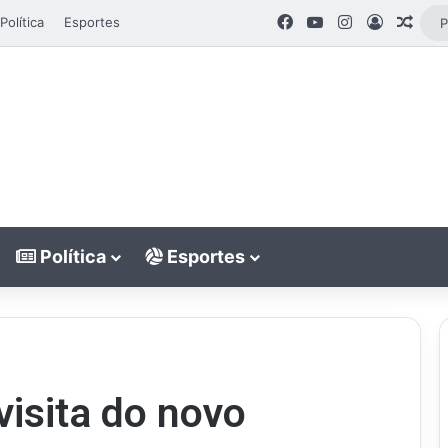
Facebook
YouTube
Instagram
Entrar
Arti
Política
Esportes
Política
Esportes
visita do novo