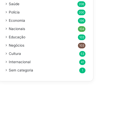
Saúde
206
Polícia
200
Economia
196
Nacionais
104
Educação
103
Negócios
103
Cultura
53
Internacional
41
Sem categoria
1