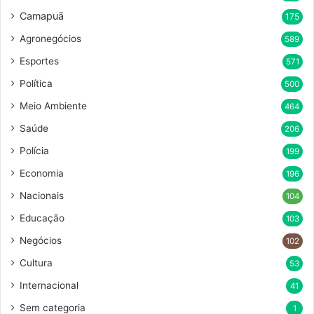
Camapuã
175
Agronegócios
589
Esportes
571
Política
500
Meio Ambiente
464
Saúde
206
Polícia
199
Economia
196
Nacionais
104
Educação
103
Negócios
102
Cultura
53
Internacional
41
Sem categoria
1