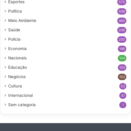
Esportes
575
Política
508
Meio Ambiente
465
Saúde
206
Polícia
200
Economia
196
Nacionais
104
Educação
103
Negócios
103
Cultura
53
Internacional
41
Sem categoria
1