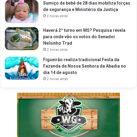
Sumiço de bebê de 28 dias mobiliza forças
de segurança e Ministério da Justiça
2 horas atrás
Haverá 2º turno em MS? Pesquisa revela
para onde vão os votos do Senador
Nelsinho Trad
2 horas atrás
Figueirão realiza tradicional Festa da
Fazenda de Nossa Senhora da Abadia no
dia 14 de agosto
2 horas atrás