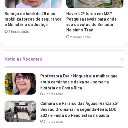
Sumiço de bebê de 28 dias
Haverá 2º turno em MS?
mobiliza forças de segurança
Pesquisa revela para onde
e Ministério da Justiça
vão os votos do Senador
Nelsinho Trad
2 horas atrás
2 horas atrás
Notícias Recentes
Professora Evair Nogueira: a mulher que
abriu caminhos e deixa seu nome na
história de Costa Rica
2 horas atrás
Câmara de Paraíso das Águas realiza 25ª
Sessão Ordinária na segunda-feira; LDO
2027 e Festa do Peão estão na pauta
2 horas atrás