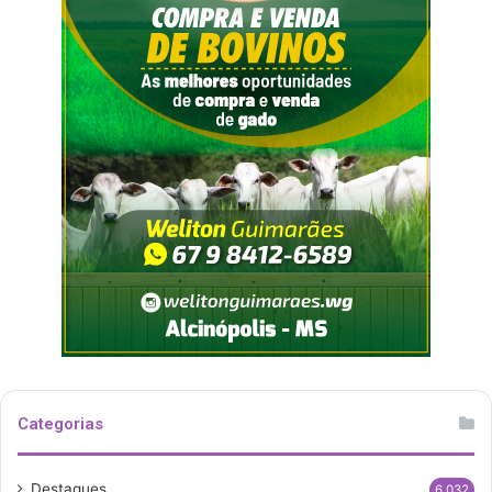
Categorias
Destaques
6.032