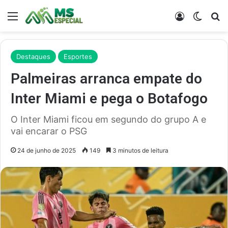
Menu
Entrar
Switch
Pr
Destaques
Esportes
Palmeiras arranca empate do
Inter Miami e pega o Botafogo
O Inter Miami ficou em segundo do grupo A e
vai encarar o PSG
24 de junho de 2025
149
3 minutos de leitura