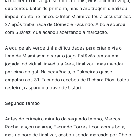
lançamento de Veiga. Minutos depois, Ríos acionou Veiga,
que tentou bater de primeira, mas a arbitragem sinalizou
impedimento no lance. O Inter Miami voltou a assustar aos
27 após trabalhada de Gómez e Facundo. A bola sobrou
com Suárez, que acabou acertando a marcação.
A equipe alviverde tinha dificuldades para criar e via o
time de Miami administrar o jogo. Estêvão tentou em
jogada individual, invadiu a área, finalizou, mas mandou
por cima do gol. Na sequência, o Palmeiras quase
empatou aos 31. Facundo recebeu de Richard Ríos, bateu
rasteiro, raspando a trave de Ustari.
Segundo tempo
Antes do primeiro minuto do segundo tempo, Marcos
Rocha lançou na área, Facundo Torres ficou com a bola,
mas na hora de finalizar, acabou sendo marcado por Chelo