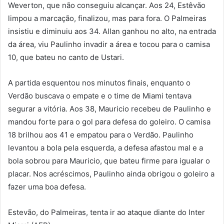
Weverton, que não conseguiu alcançar. Aos 24, Estêvão
limpou a marcação, finalizou, mas para fora. O Palmeiras
insistiu e diminuiu aos 34. Allan ganhou no alto, na entrada
da área, viu Paulinho invadir a área e tocou para o camisa
10, que bateu no canto de Ustari.
A partida esquentou nos minutos finais, enquanto o
Verdão buscava o empate e o time de Miami tentava
segurar a vitória. Aos 38, Mauricio recebeu de Paulinho e
mandou forte para o gol para defesa do goleiro. O camisa
18 brilhou aos 41 e empatou para o Verdão. Paulinho
levantou a bola pela esquerda, a defesa afastou mal e a
bola sobrou para Mauricio, que bateu firme para igualar o
placar. Nos acréscimos, Paulinho ainda obrigou o goleiro a
fazer uma boa defesa.
Estevão, do Palmeiras, tenta ir ao ataque diante do Inter