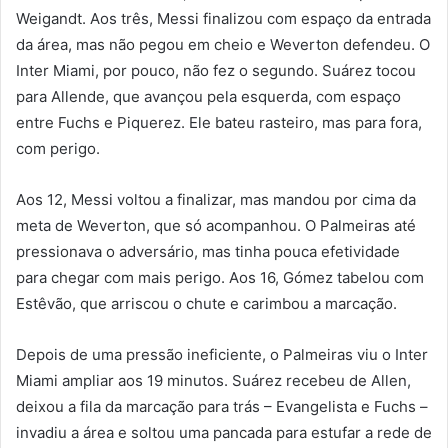
Weigandt. Aos três, Messi finalizou com espaço da entrada
da área, mas não pegou em cheio e Weverton defendeu. O
Inter Miami, por pouco, não fez o segundo. Suárez tocou
para Allende, que avançou pela esquerda, com espaço
entre Fuchs e Piquerez. Ele bateu rasteiro, mas para fora,
com perigo.
Aos 12, Messi voltou a finalizar, mas mandou por cima da
meta de Weverton, que só acompanhou. O Palmeiras até
pressionava o adversário, mas tinha pouca efetividade
para chegar com mais perigo. Aos 16, Gómez tabelou com
Estêvão, que arriscou o chute e carimbou a marcação.
Depois de uma pressão ineficiente, o Palmeiras viu o Inter
Miami ampliar aos 19 minutos. Suárez recebeu de Allen,
deixou a fila da marcação para trás – Evangelista e Fuchs –
invadiu a área e soltou uma pancada para estufar a rede de