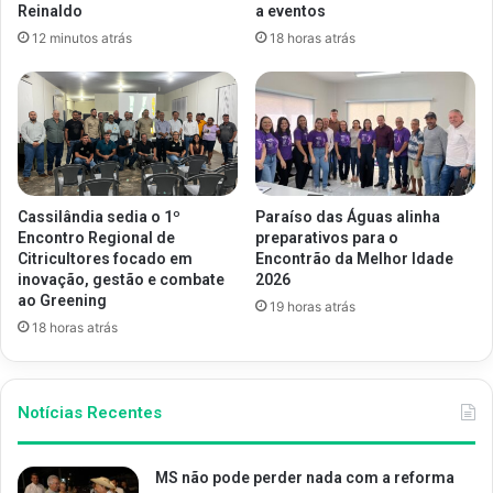
Reinaldo
a eventos
12 minutos atrás
18 horas atrás
Cassilândia sedia o 1º
Paraíso das Águas alinha
Encontro Regional de
preparativos para o
Citricultores focado em
Encontrão da Melhor Idade
inovação, gestão e combate
2026
ao Greening
19 horas atrás
18 horas atrás
Notícias Recentes
MS não pode perder nada com a reforma