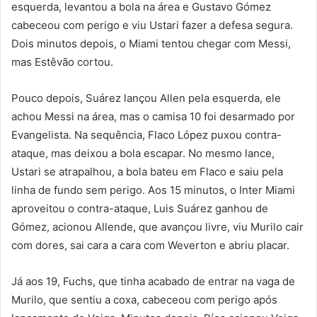
esquerda, levantou a bola na área e Gustavo Gómez
cabeceou com perigo e viu Ustari fazer a defesa segura.
Dois minutos depois, o Miami tentou chegar com Messi,
mas Estêvão cortou.
Pouco depois, Suárez lançou Allen pela esquerda, ele
achou Messi na área, mas o camisa 10 foi desarmado por
Evangelista. Na sequência, Flaco López puxou contra-
ataque, mas deixou a bola escapar. No mesmo lance,
Ustari se atrapalhou, a bola bateu em Flaco e saiu pela
linha de fundo sem perigo. Aos 15 minutos, o Inter Miami
aproveitou o contra-ataque, Luis Suárez ganhou de
Gómez, acionou Allende, que avançou livre, viu Murilo cair
com dores, sai cara a cara com Weverton e abriu placar.
Já aos 19, Fuchs, que tinha acabado de entrar na vaga de
Murilo, que sentiu a coxa, cabeceou com perigo após