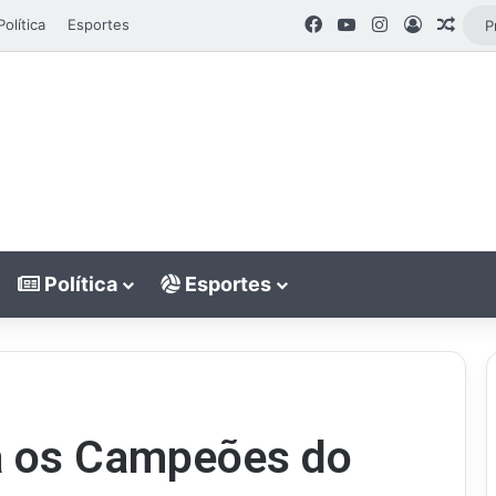
Facebook
YouTube
Instagram
Entrar
Artig
Política
Esportes
Política
Esportes
a os Campeões do