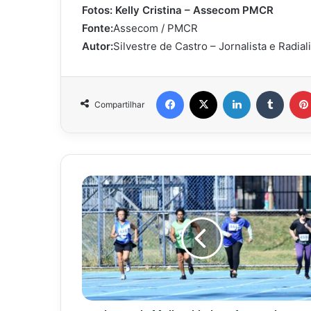
Fotos: Kelly Cristina – Assecom PMCR
Fonte:
Assecom / PMCR
Autor:
Silvestre de Castro – Jornalista e Radial
Facebook
X
Linkedin
Tumbl
Compartilhar