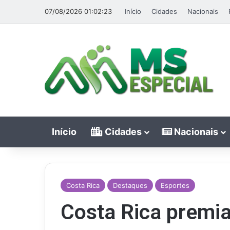
07/08/2026 01:02:23
Início
Cidades
Nacionais
Início
Cidades
Nacionais
Costa Rica
Destaques
Esportes
Costa Rica premi