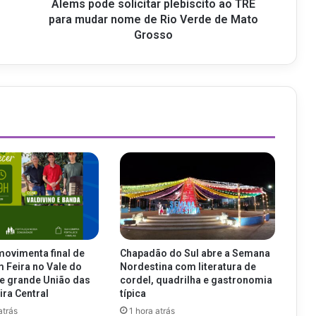
Alems pode solicitar plebiscito ao TRE
para mudar nome de Rio Verde de Mato
Grosso
movimenta final de
Chapadão do Sul abre a Semana
Feira no Vale do
Nordestina com literatura de
e grande União das
cordel, quadrilha e gastronomia
ira Central
típica
atrás
1 hora atrás