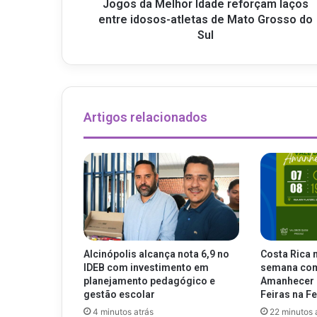
Jogos da Melhor Idade reforçam laços
entre idosos-atletas de Mato Grosso do
Sul
Artigos relacionados
Alcinópolis alcança nota 6,9 no
Costa Rica 
IDEB com investimento em
semana com 
planejamento pedagógico e
Amanhecer 
gestão escolar
Feiras na Fe
4 minutos atrás
22 minutos 