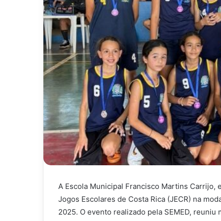
A Escola Municipal Francisco Martins Carrijo,
Jogos Escolares de Costa Rica (JECR) na modal
2025. O evento realizado pela SEMED, reuniu 