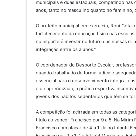
municipais e duas estaduais, competindo nas c
anos, tanto no masculino quanto no feminino, 
O prefeito municipal em exercício, Roni Cota,
fortalecimento da educação física nas escolas 
no esporte é investir no futuro das nossas cr
integração entre os alunos.”
O coordenador do Desporto Escolar, professor
quando trabalhado de forma lúdica e adequada 
essencial para o desenvolvimento integral da
e de aprendizado, a prática esportiva incentiva
jovens dos hábitos sedentários que têm se to
A competição foi acirrada em todas as categor
título ao vencer Francisco por 9 a 5. Na Miri
Francisco com placar de 4 a 1. Já no Infantil 
Francisco por 2 a 1. No Infantil Masculino, Fáb