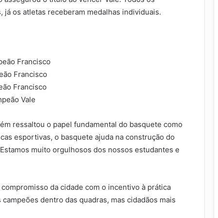
 já os atletas receberam medalhas individuais.
peão Francisco
eão Francisco
peão Francisco
mpeão Vale
bém ressaltou o papel fundamental do basquete como
cas esportivas, o basquete ajuda na construção do
. Estamos muito orgulhosos dos nossos estudantes e
 compromisso da cidade com o incentivo à prática
s campeões dentro das quadras, mas cidadãos mais