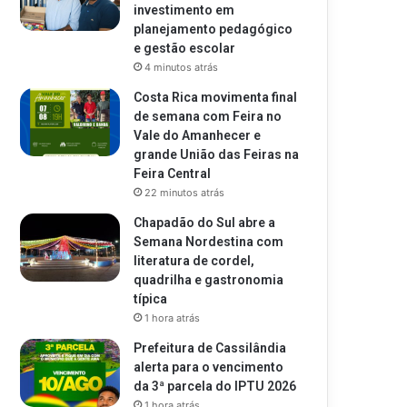
investimento em
planejamento pedagógico
e gestão escolar
4 minutos atrás
Costa Rica movimenta final
de semana com Feira no
Vale do Amanhecer e
grande União das Feiras na
Feira Central
22 minutos atrás
Chapadão do Sul abre a
Semana Nordestina com
literatura de cordel,
quadrilha e gastronomia
típica
1 hora atrás
Prefeitura de Cassilândia
alerta para o vencimento
da 3ª parcela do IPTU 2026
1 hora atrás