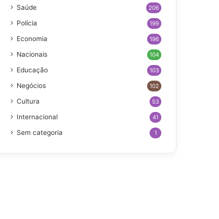
Saúde
206
Polícia
199
Economia
196
Nacionais
104
Educação
103
Negócios
102
Cultura
53
Internacional
41
Sem categoria
1