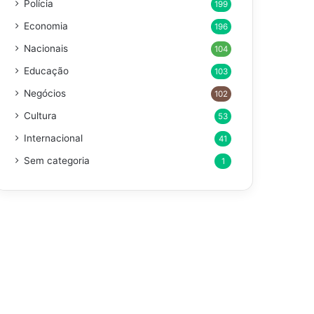
Polícia
199
Economia
196
Nacionais
104
Educação
103
Negócios
102
Cultura
53
Internacional
41
Sem categoria
1