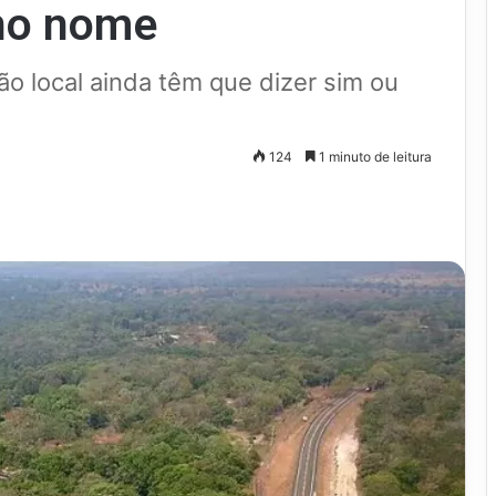
no nome
o local ainda têm que dizer sim ou
124
1 minuto de leitura