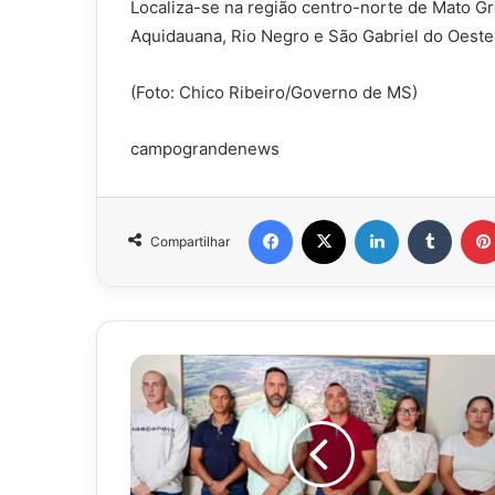
Localiza-se na região centro-norte de Mato G
Aquidauana, Rio Negro e São Gabriel do Oeste
(Foto: Chico Ribeiro/Governo de MS)
campograndenews
Facebook
X
Linkedin
Tumbl
Compartilhar