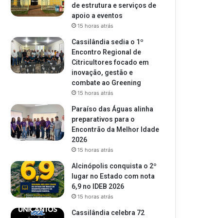
de estrutura e serviços de
apoio a eventos
15 horas atrás
Cassilândia sedia o 1º
Encontro Regional de
Citricultores focado em
inovação, gestão e
combate ao Greening
15 horas atrás
Paraíso das Águas alinha
preparativos para o
Encontrão da Melhor Idade
2026
15 horas atrás
Alcinópolis conquista o 2º
lugar no Estado com nota
6,9 no IDEB 2026
15 horas atrás
Cassilândia celebra 72