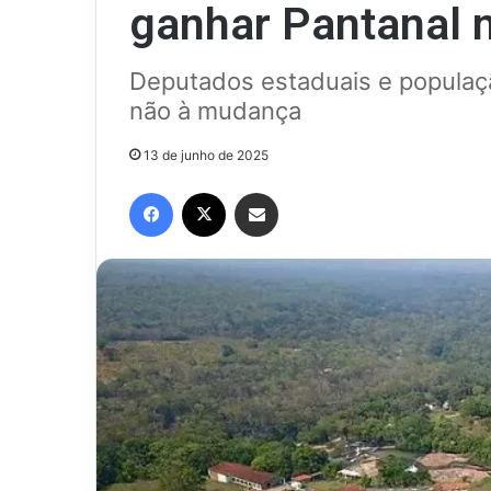
ganhar Pantanal 
Deputados estaduais e populaçã
não à mudança
13 de junho de 2025
Facebook
X
Compartilhar via e-mail