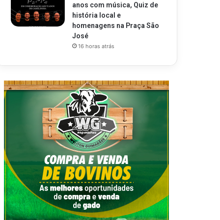
anos com música, Quiz de
história local e
homenagens na Praça São
José
16 horas atrás