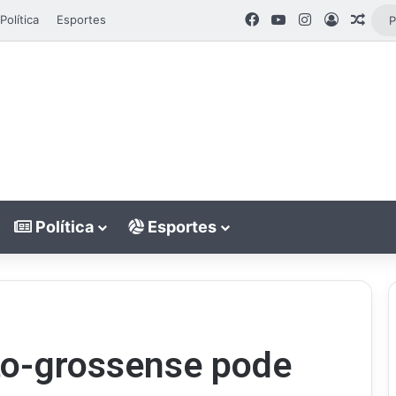
Facebook
YouTube
Instagram
Entrar
Arti
Política
Esportes
Política
Esportes
to-grossense pode