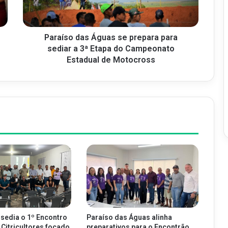
Paraíso das Águas se prepara para
sediar a 3ª Etapa do Campeonato
Estadual de Motocross
 sedia o 1º Encontro
Paraíso das Águas alinha
 Citricultores focado
preparativos para o Encontrão