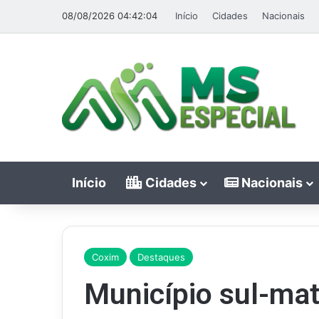
08/08/2026 04:42:04
Início
Cidades
Nacionais
Início
Cidades
Nacionais
Coxim
Destaques
Município sul-ma