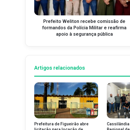
Prefeito Weliton recebe comissão de
formandos da Polícia Militar e reafirma
apoio à segurança pública
Artigos relacionados
Prefeitura de Figueirão abre
Cassilândia
licitação para locação de
Regional de