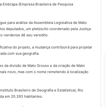
da Embrapa (Empresa Brasileira de Pesquisa
gue para análise da Assembleia Legislativa de Mato
os deputados, um plebiscito coordenado pela Justiça
rio-verdense dê seu veredito.
icativa do projeto, a mudança contribuirá para projetar
tada com sua geografia.
s da divisão de Mato Grosso e da criação de Mato
 mais novo, mas com o nome remetendo à localização
tituto Brasileiro de Geografia e Estatística), Rio
da em 20.393 habitantes.