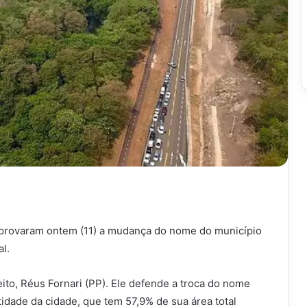
provaram ontem (11) a mudança do nome do município
l.
efeito, Réus Fornari (PP). Ele defende a troca do nome
tidade da cidade, que tem 57,9% de sua área total