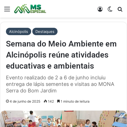
Menu
Entrar
Switch
Pr
Alcinópolis
Destaques
Semana do Meio Ambiente em
Alcinópolis reúne atividades
educativas e ambientais
Evento realizado de 2 a 6 de junho incluiu
entrega de lápis sementes e visitas ao MONA
Serra do Bom Jardim
4 de junho de 2025
142
1 minuto de leitura