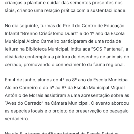
crianças a plantar e cuidar das sementes presentes nos
lápis, criando uma relação prática com a sustentabilidade.
No dia seguinte, turmas do Pré II do Centro de Educação
Infantil “Brenno Crisóstomo Duart” e do 1º ano da Escola
Municipal Alcino Carneiro participaram de uma roda de
leitura na Biblioteca Municipal. Intitulada “SOS Pantanal”, a
atividade contemplou a pintura de desenhos de animais do
cerrado, promovendo o conhecimento da fauna regional.
Em 4 de junho, alunos do 4º ao 8º ano da Escola Municipal
Alcino Carneiro e do 5º ao 8º da Escola Municipal Miguel
Antônio de Morais assistiram a uma apresentação sobre as
“Aves do Cerrado” na Câmara Municipal. O evento abordou
as espécies locais e o projeto de preservação do papagaio
verdadeiro.
No dia 5, a turma do 6º ano integral da Escola Estadual