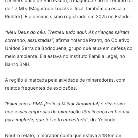
(Universidade de São Paulo), a magnitude do terremoto foi
de 1.7 MLv (Magnitude Local vertical, também da escala
Richter). É o décimo sismo registrado em 2025 no Estado.
“Meu Deus do céu. Tremeu tudo aqui. As crianças saíram
correndo, assustadas”,
afirma Yolanda Prantl, do Coletivo
Unidos Serra da Bodoquena, grupo que atua em defesa do
meio ambiente. Ela estava no Instituto Família Legal, no
Bairro BNH.
A região é marcada pela atividade de mineradoras, com
relatos frequentes de explosões.
“Falei com a PMA [Polícia Militar Ambiental] e disseram
que essas empresas de mineração têm licença ambiental
para implodir, que foi feito um estudo”,
diz Yolanda.
Noutro relato, o morador conta que estava a 18 km de