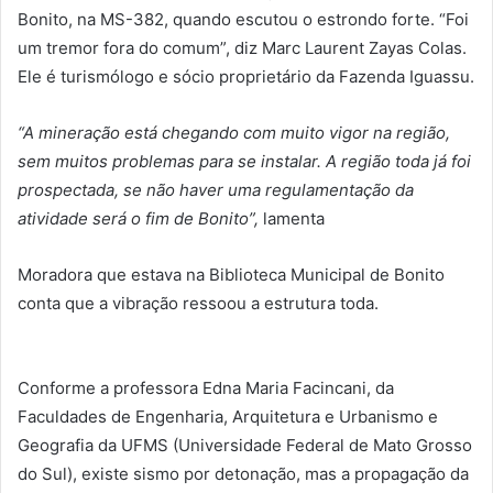
Bonito, na MS-382, quando escutou o estrondo forte. “Foi
um tremor fora do comum”, diz Marc Laurent Zayas Colas.
Ele é turismólogo e sócio proprietário da Fazenda Iguassu.
“A mineração está chegando com muito vigor na região,
sem muitos problemas para se instalar. A região toda já foi
prospectada, se não haver uma regulamentação da
atividade será o fim de Bonito”,
lamenta
Moradora que estava na Biblioteca Municipal de Bonito
conta que a vibração ressoou a estrutura toda.
Conforme a professora Edna Maria Facincani, da
Faculdades de Engenharia, Arquitetura e Urbanismo e
Geografia da UFMS (Universidade Federal de Mato Grosso
do Sul), existe sismo por detonação, mas a propagação da