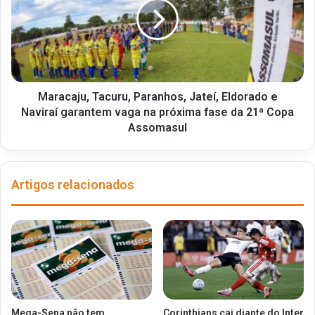
Maracaju, Tacuru, Paranhos, Jateí, Eldorado e
Naviraí garantem vaga na próxima fase da 21ª Copa
Assomasul
Artigos relacionados
Mega-Sena não tem
Corinthians cai diante do Inter