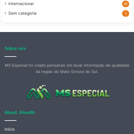
Internacional
41
Sem categoria
1
Sobre nós
MS Especial foi criado pensando em levar informação de qualidade
da regiao do Mato Grosso do Sul.
About JHealth
Início