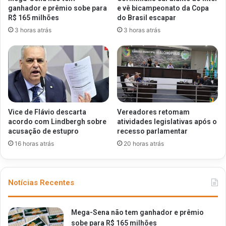
ganhador e prêmio sobe para
e vê bicampeonato da Copa
R$ 165 milhões
do Brasil escapar
3 horas atrás
3 horas atrás
Vice de Flávio descarta
Vereadores retomam
acordo com Lindbergh sobre
atividades legislativas após o
acusação de estupro
recesso parlamentar
16 horas atrás
20 horas atrás
Notícias Recentes
Mega-Sena não tem ganhador e prêmio
sobe para R$ 165 milhões