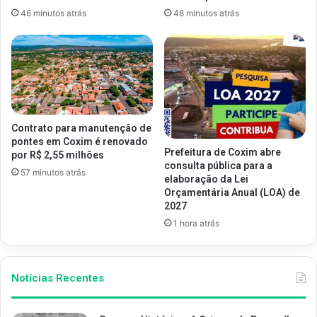
46 minutos atrás
48 minutos atrás
Contrato para manutenção de
pontes em Coxim é renovado
Prefeitura de Coxim abre
por R$ 2,55 milhões
consulta pública para a
57 minutos atrás
elaboração da Lei
Orçamentária Anual (LOA) de
2027
1 hora atrás
Notícias Recentes