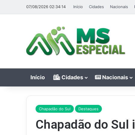
07/08/2026 02:34:14
Início
Cidades
Nacionais
Início
Cidades
Nacionais
Chapadão do Sul
Destaques
Chapadão do Sul i