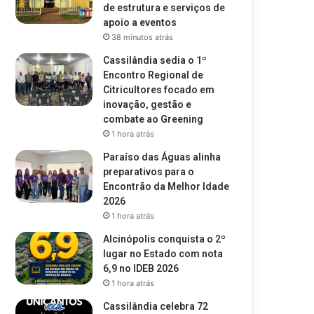
de estrutura e serviços de
apoio a eventos
38 minutos atrás
Cassilândia sedia o 1º
Encontro Regional de
Citricultores focado em
inovação, gestão e
combate ao Greening
1 hora atrás
Paraíso das Águas alinha
preparativos para o
Encontrão da Melhor Idade
2026
1 hora atrás
Alcinópolis conquista o 2º
lugar no Estado com nota
6,9 no IDEB 2026
1 hora atrás
Cassilândia celebra 72