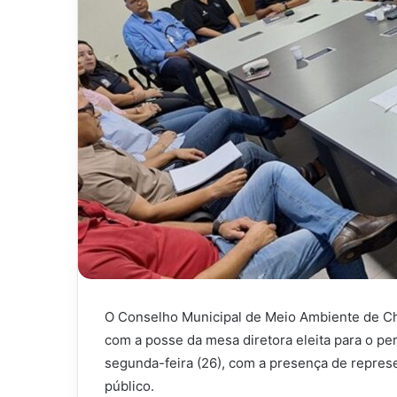
O Conselho Municipal de Meio Ambiente de Ch
com a posse da mesa diretora eleita para o p
segunda-feira (26), com a presença de repres
público.