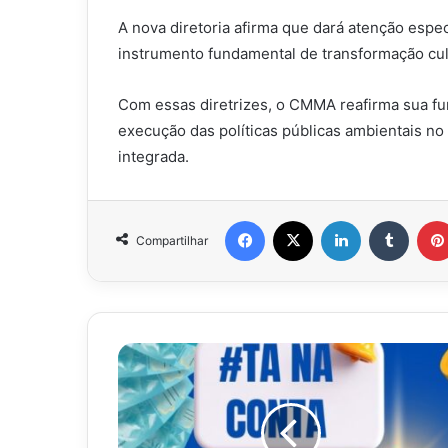
A nova diretoria afirma que dará atenção espe
instrumento fundamental de transformação cul
Com essas diretrizes, o CMMA reafirma sua fu
execução das políticas públicas ambientais n
integrada.
Facebook
X
Linkedin
Tumbl
Compartilhar