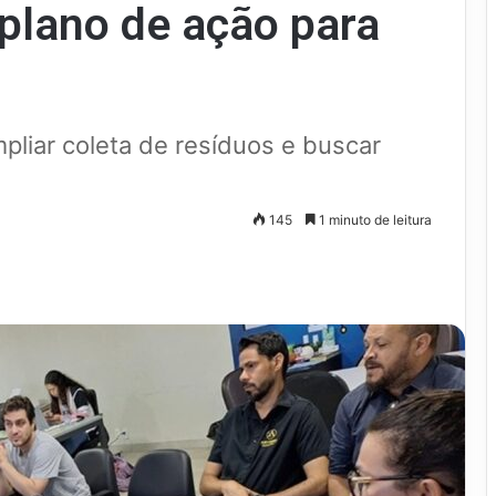
 plano de ação para
mpliar coleta de resíduos e buscar
145
1 minuto de leitura