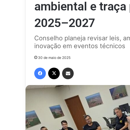
ambiental e traça
2025–2027
Conselho planeja revisar leis, a
inovação em eventos técnicos
30 de maio de 2025
Facebook
X
Compartilhar via e-mail