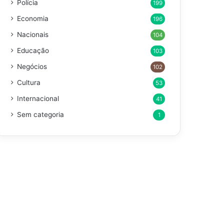
Polícia
199
Economia
196
Nacionais
104
Educação
103
Negócios
102
Cultura
53
Internacional
41
Sem categoria
1