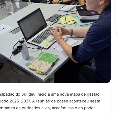
apadão do Sul deu início a uma nova etapa de gestão
eríodo 2025–2027. A reunião de posse aconteceu nesta
entantes de entidades civis, acadêmicas e do poder