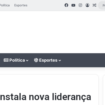
Facebook
YouTube
Instagram
Entrar
Artig
Política
Esportes
Política
Esportes
nstala nova liderança