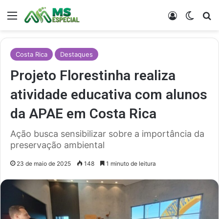
Menu
Entrar
Switch
Pr
Costa Rica
Destaques
Projeto Florestinha realiza
atividade educativa com alunos
da APAE em Costa Rica
Ação busca sensibilizar sobre a importância da
preservação ambiental
23 de maio de 2025
148
1 minuto de leitura