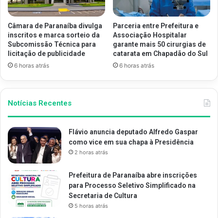
Câmara de Paranaíba divulga
Parceria entre Prefeitura e
inscritos e marca sorteio da
Associação Hospitalar
Subcomissão Técnica para
garante mais 50 cirurgias de
licitação de publicidade
catarata em Chapadão do Sul
6 horas atrás
6 horas atrás
Notícias Recentes
Flávio anuncia deputado Alfredo Gaspar
como vice em sua chapa à Presidência
2 horas atrás
Prefeitura de Paranaíba abre inscrições
para Processo Seletivo Simplificado na
Secretaria de Cultura
5 horas atrás