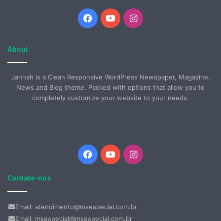
Facebook
YouTube
Instagram
About
Jannah is a Clean Responsive WordPress Newspaper, Magazine,
News and Blog theme. Packed with options that allow you to
completely customize your website to your needs.
Facebook
YouTube
Instagram
Contate-nos
Email: atendimento@msespecial.com.br
Email: msespecial@msespecial.com.br