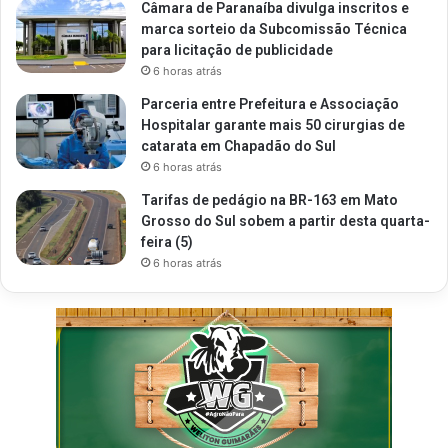
Câmara de Paranaíba divulga inscritos e
marca sorteio da Subcomissão Técnica
para licitação de publicidade
6 horas atrás
Parceria entre Prefeitura e Associação
Hospitalar garante mais 50 cirurgias de
catarata em Chapadão do Sul
6 horas atrás
Tarifas de pedágio na BR-163 em Mato
Grosso do Sul sobem a partir desta quarta-
feira (5)
6 horas atrás