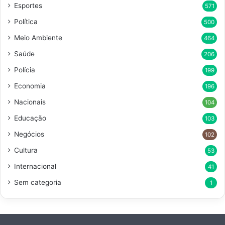
Esportes
571
Política
500
Meio Ambiente
464
Saúde
206
Polícia
199
Economia
196
Nacionais
104
Educação
103
Negócios
102
Cultura
53
Internacional
41
Sem categoria
1