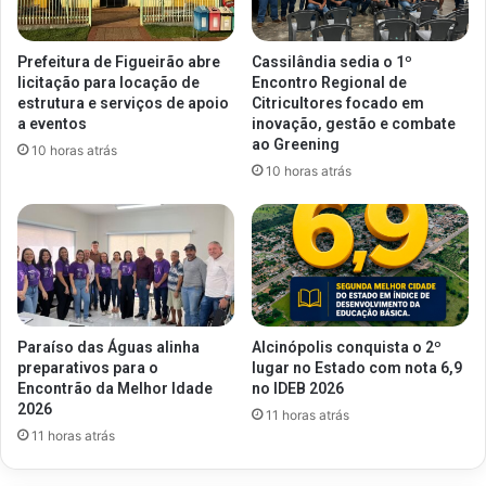
Prefeitura de Figueirão abre
Cassilândia sedia o 1º
licitação para locação de
Encontro Regional de
estrutura e serviços de apoio
Citricultores focado em
a eventos
inovação, gestão e combate
ao Greening
10 horas atrás
10 horas atrás
Paraíso das Águas alinha
Alcinópolis conquista o 2º
preparativos para o
lugar no Estado com nota 6,9
Encontrão da Melhor Idade
no IDEB 2026
2026
11 horas atrás
11 horas atrás