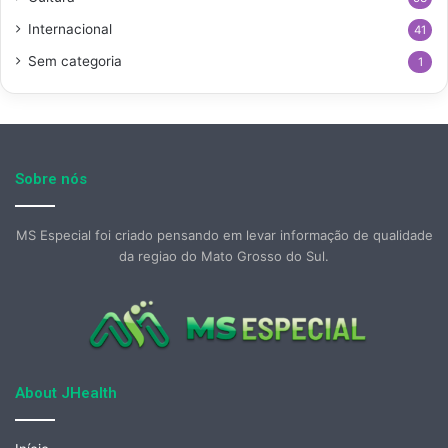
Internacional
41
Sem categoria
1
Sobre nós
MS Especial foi criado pensando em levar informação de qualidade
da regiao do Mato Grosso do Sul.
About JHealth