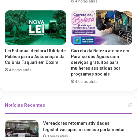
4 horas atrás
Lei Estadual declara Utilidade
Carreta da Beleza atende em
Pública para a Associação da
Paraíso das Águas com
Colônia Taquari em Coxim
serviços gratuitos para
mulheres assistidas por
4 horas atrás
programas sociais
4 horas atrás
Notícias Recentes
Vereadores retomam atividades
legislativas após o recesso parlamentar
3 horas atrás