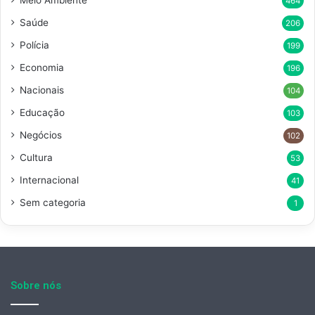
Meio Ambiente
464
Saúde
206
Polícia
199
Economia
196
Nacionais
104
Educação
103
Negócios
102
Cultura
53
Internacional
41
Sem categoria
1
Sobre nós