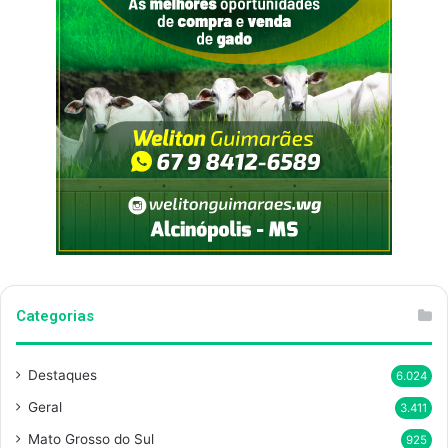
Categorias
Destaques
6.024
Geral
3.411
Mato Grosso do Sul
925