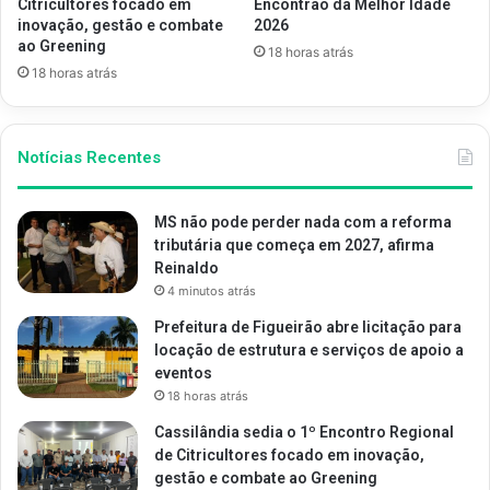
Citricultores focado em
Encontrão da Melhor Idade
inovação, gestão e combate
2026
ao Greening
18 horas atrás
18 horas atrás
Notícias Recentes
MS não pode perder nada com a reforma
tributária que começa em 2027, afirma
Reinaldo
4 minutos atrás
Prefeitura de Figueirão abre licitação para
locação de estrutura e serviços de apoio a
eventos
18 horas atrás
Cassilândia sedia o 1º Encontro Regional
de Citricultores focado em inovação,
gestão e combate ao Greening