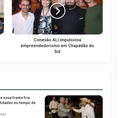
Conexão ALI impulsiona
empreendedorismo em Chapadão do
Sul
 nova frente fria
ilidades no tempo de
atrás