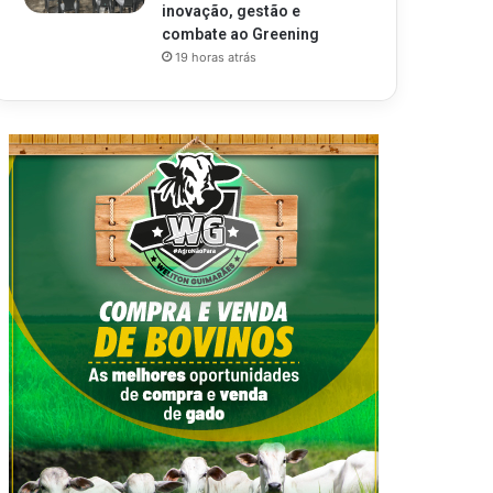
inovação, gestão e
combate ao Greening
19 horas atrás