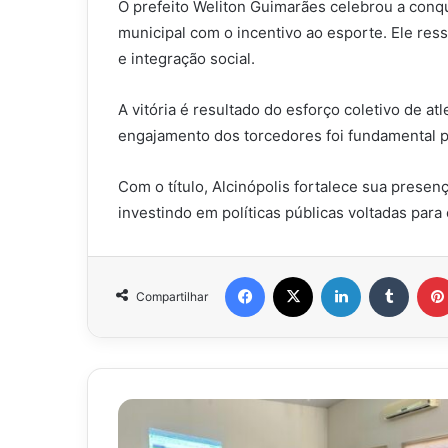
O prefeito Weliton Guimarães celebrou a conq
municipal com o incentivo ao esporte.
Ele res
e integração social.
A vitória é resultado do esforço coletivo de a
engajamento dos torcedores foi fundamental p
Com o título, Alcinópolis fortalece sua presen
investindo em políticas públicas voltadas par
Facebook
X
Linkedin
Tumbl
Compartilhar