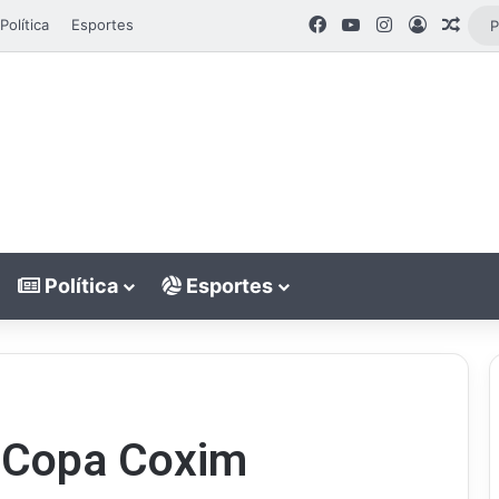
Facebook
YouTube
Instagram
Entrar
Arti
Política
Esportes
Política
Esportes
e Copa Coxim