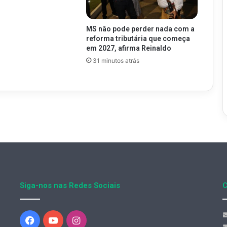
MS não pode perder nada com a
reforma tributária que começa
em 2027, afirma Reinaldo
31 minutos atrás
Siga-nos nas Redes Sociais
C
Facebook
YouTube
Instagram