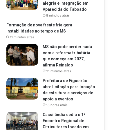
alegria e integração em
Aparecida do Taboado
8 minutos atrás
Formação de nova frente fria gera
instabilidades no tempo de MS
11 minutos atrás
MS não pode perder nada
com a reforma tributária
que começa em 2027,
afirma Reinaldo
31 minutos atrás
Prefeitura de Figueirão
abre licitação para locação
de estrutura e serviços de
apoio a eventos
18 horas atrás
Cassilândia sedia o 1º
Encontro Regional de
Citricultores focado em