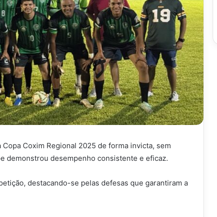
da Copa Coxim Regional 2025 de forma invicta, sem
pe demonstrou desempenho consistente e eficaz.
mpetição, destacando-se pelas defesas que garantiram a