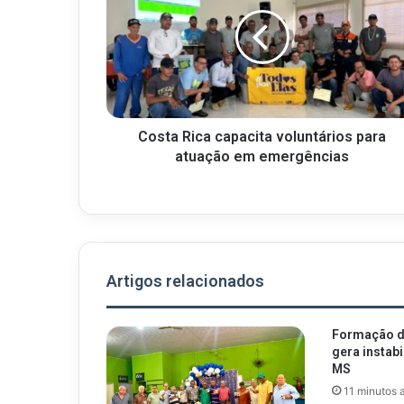
Costa Rica capacita voluntários para
atuação em emergências
Artigos relacionados
Formação de
gera instab
MS
11 minutos 