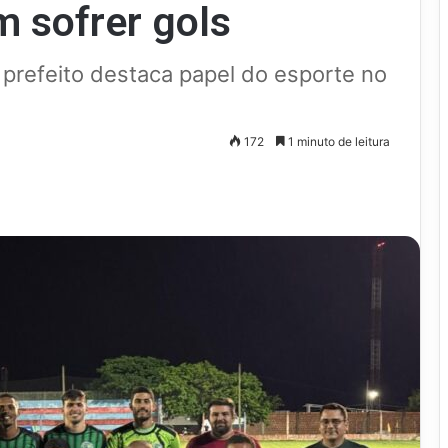
 sofrer gols
e prefeito destaca papel do esporte no
172
1 minuto de leitura