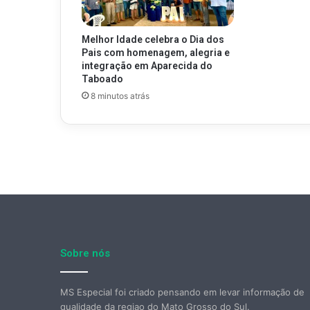
Melhor Idade celebra o Dia dos
Pais com homenagem, alegria e
integração em Aparecida do
Taboado
8 minutos atrás
Sobre nós
MS Especial foi criado pensando em levar informação de
qualidade da regiao do Mato Grosso do Sul.