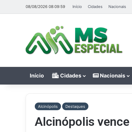
08/08/2026 08:09:59
Início
Cidades
Nacionais
Início
Cidades
Nacionais
Alcinópolis
Destaques
Alcinópolis venc