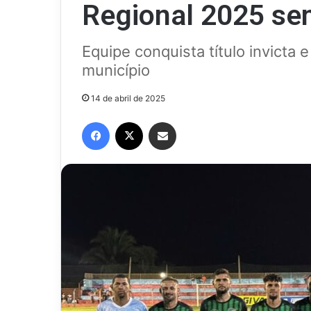
Regional 2025 sem
Equipe conquista título invicta 
município
14 de abril de 2025
Facebook
X
Compartilhar via e-mail