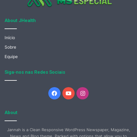
About JHealth
Início
Sobre
Equipe
Siga-nos nas Redes Sociais
Facebook
YouTube
Instagram
About
Jannah is a Clean Responsive WordPress Newspaper, Magazine,
News and Blog theme. Packed with options that allow you to