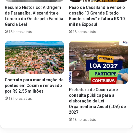
Resumo Histórico: A Origem
Peão de Cassilândia vence o
de Paranaíba, Alexandrita e
desafio “O Grande Ditado
Limeira do Oeste pela Família
Bandeirantes” e fatura R$ 10
Garcia Leal
mil na Exposul
18 horas atrás
18 horas atrás
Contrato para manutenção de
pontes em Coxim é renovado
Prefeitura de Coxim abre
por R$ 2,55 milhões
consulta pública para a
18 horas atrás
elaboração da Lei
Orçamentária Anual (LOA) de
2027
18 horas atrás