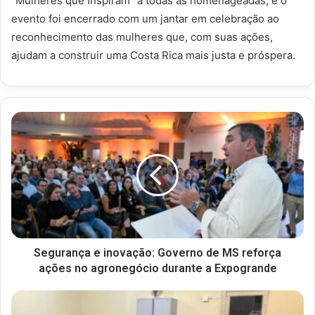
“Mulheres que Inspiram” a todas as homenageadas, e o
evento foi encerrado com um jantar em celebração ao
reconhecimento das mulheres que, com suas ações,
ajudam a construir uma Costa Rica mais justa e próspera.
Segurança e inovação: Governo de MS reforça
ações no agronegócio durante a Expogrande