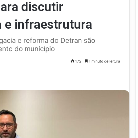
ara discutir
 e infraestrutura
gacia e reforma do Detran são
ento do município
172
1 minuto de leitura