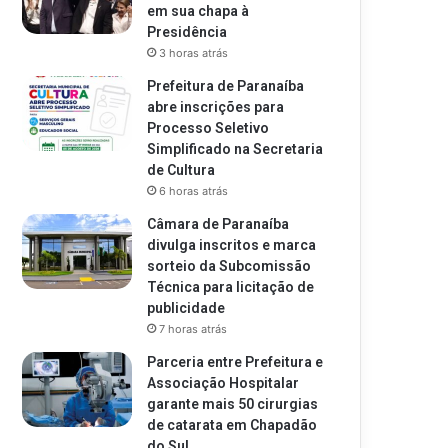
em sua chapa à
Presidência
3 horas atrás
Prefeitura de Paranaíba
abre inscrições para
Processo Seletivo
Simplificado na Secretaria
de Cultura
6 horas atrás
Câmara de Paranaíba
divulga inscritos e marca
sorteio da Subcomissão
Técnica para licitação de
publicidade
7 horas atrás
Parceria entre Prefeitura e
Associação Hospitalar
garante mais 50 cirurgias
de catarata em Chapadão
do Sul