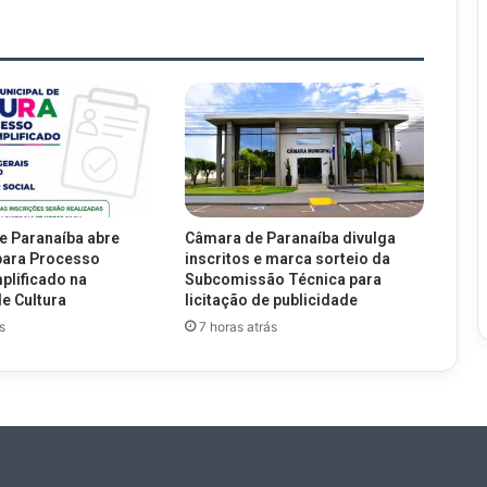
de Paranaíba abre
Câmara de Paranaíba divulga
para Processo
inscritos e marca sorteio da
plificado na
Subcomissão Técnica para
de Cultura
licitação de publicidade
s
7 horas atrás