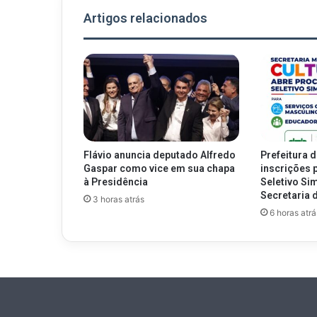
Artigos relacionados
Flávio anuncia deputado Alfredo
Prefeitura 
Gaspar como vice em sua chapa
inscrições 
à Presidência
Seletivo Sim
Secretaria 
3 horas atrás
6 horas atrá