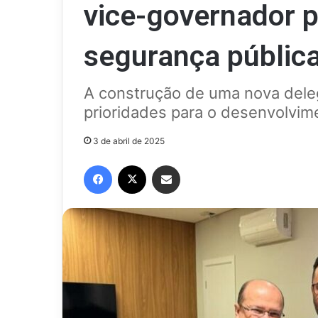
vice-governador p
segurança pública
A construção de uma nova dele
prioridades para o desenvolvim
3 de abril de 2025
Facebook
X
Compartilhar via e-mail