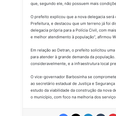
que, segundo ele, não possuem mais condições
O prefeito explicou que a nova delegacia será
Prefeitura, e destacou que um terreno já foi 
delegacia própria para a Polícia Civil, com ma
e melhor atendimento à população”, afirmou W
Em relação ao Detran, o prefeito solicitou um
para atender à grande demanda da população. 
consideravelmente, e a infraestrutura local 
O vice-governador Barbosinha se comprometeu 
ao secretário estadual de Justiça e Segurança P
estudo da viabilidade da construção da nova d
o município, com foco na melhoria dos serviço
Facebook
X
Linkedin
Tumbl