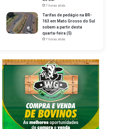
7 horas atrás
Tarifas de pedágio na BR-
163 em Mato Grosso do Sul
sobem a partir desta
quarta-feira (5)
7 horas atrás