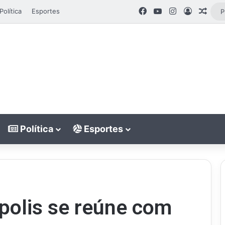
Facebook
YouTube
Instagram
Entrar
Arti
Política
Esportes
Política
Esportes
ópolis se reúne com