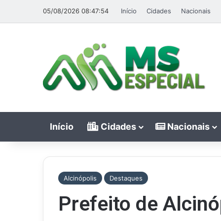
05/08/2026 08:47:54
Início
Cidades
Nacionais
Início
Cidades
Nacionais
Alcinópolis
Destaques
Prefeito de Alcin