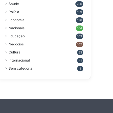
Saúde
206
Polícia
199
Economia
196
Nacionais
104
Educação
103
Negócios
102
Cultura
53
Internacional
41
Sem categoria
1