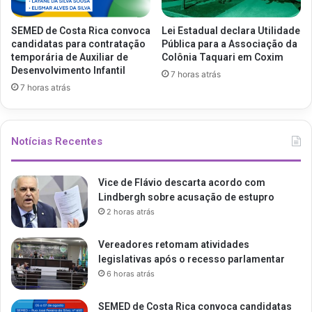
SEMED de Costa Rica convoca
Lei Estadual declara Utilidade
candidatas para contratação
Pública para a Associação da
temporária de Auxiliar de
Colônia Taquari em Coxim
Desenvolvimento Infantil
7 horas atrás
7 horas atrás
Notícias Recentes
Vice de Flávio descarta acordo com
Lindbergh sobre acusação de estupro
2 horas atrás
Vereadores retomam atividades
legislativas após o recesso parlamentar
6 horas atrás
SEMED de Costa Rica convoca candidatas