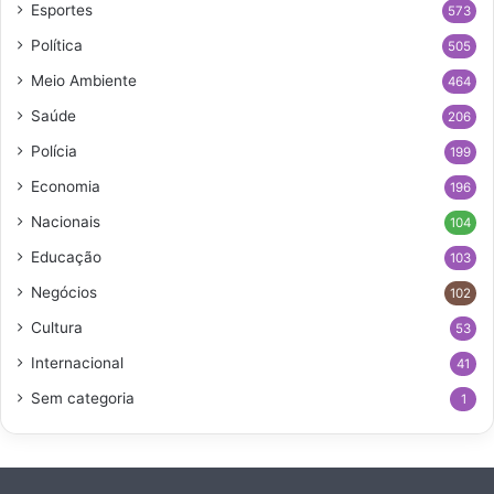
Esportes
573
Política
505
Meio Ambiente
464
Saúde
206
Polícia
199
Economia
196
Nacionais
104
Educação
103
Negócios
102
Cultura
53
Internacional
41
Sem categoria
1