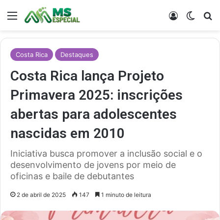
Menu
Entrar
Switch
Pr
Costa Rica
Destaques
Costa Rica lança Projeto
Primavera 2025: inscrições
abertas para adolescentes
nascidas em 2010
Iniciativa busca promover a inclusão social e o
desenvolvimento de jovens por meio de
oficinas e baile de debutantes
2 de abril de 2025
147
1 minuto de leitura