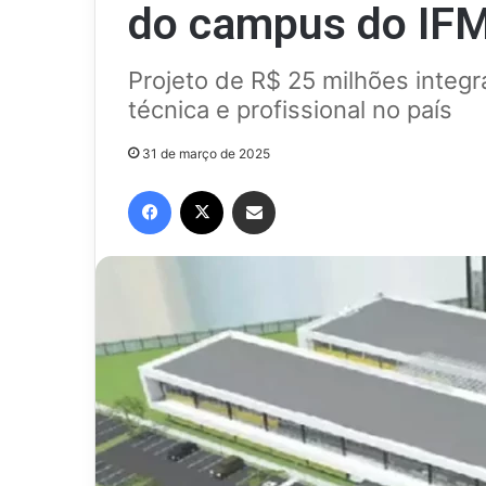
do campus do IF
Projeto de R$ 25 milhões integ
técnica e profissional no país
31 de março de 2025
Facebook
X
Compartilhar via e-mail