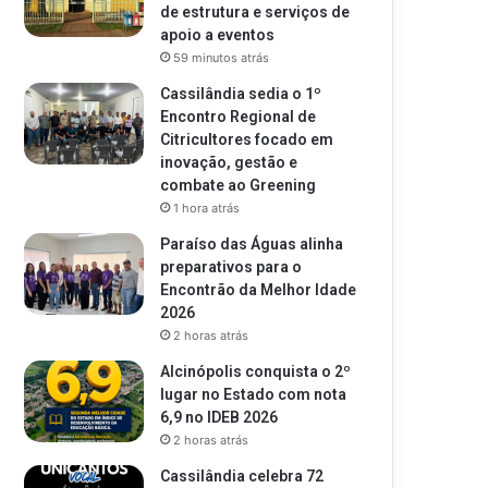
de estrutura e serviços de
apoio a eventos
59 minutos atrás
Cassilândia sedia o 1º
Encontro Regional de
Citricultores focado em
inovação, gestão e
combate ao Greening
1 hora atrás
Paraíso das Águas alinha
preparativos para o
Encontrão da Melhor Idade
2026
2 horas atrás
Alcinópolis conquista o 2º
lugar no Estado com nota
6,9 no IDEB 2026
2 horas atrás
Cassilândia celebra 72