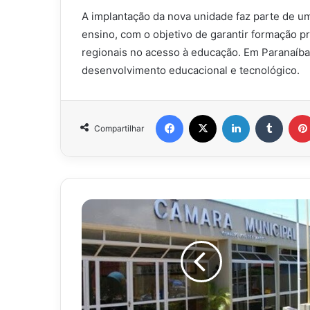
A implantação da nova unidade faz parte de um
ensino, com o objetivo de garantir formação p
regionais no acesso à educação. Em Paranaíba
desenvolvimento educacional e tecnológico.
Facebook
X
Linkedin
Tumbl
Compartilhar