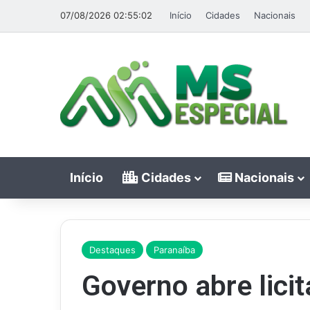
07/08/2026 02:55:02
Início
Cidades
Nacionais
Início
Cidades
Nacionais
Destaques
Paranaíba
Governo abre lici