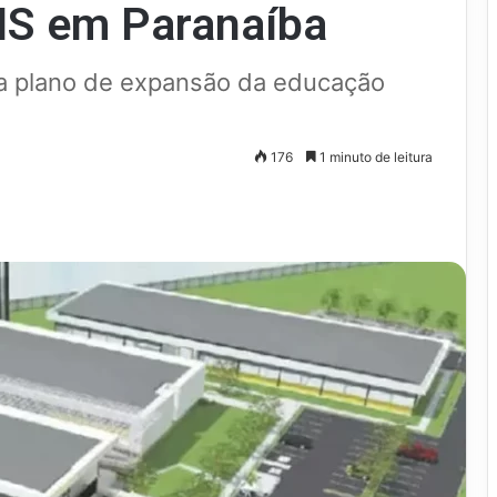
MS em Paranaíba
ra plano de expansão da educação
176
1 minuto de leitura