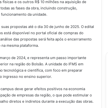
 físicas e os outros R$ 10 milhões na aquisição de
todas as fases da obra, incluindo construção,
o funcionamento da unidade.
suas propostas até o dia 30 de junho de 2025. O edital
os está disponível no portal oficial de compras do
A análise das propostas será feita após o encerramento
o na mesma plataforma.
 março de 2024, e representa um passo importante
perior na região do Bolsão. A unidade do IFMS em
o tecnológica e científica, com foco em preparar
o ingresso no ensino superior.
 campus deve gerar efeitos positivos na economia
icipação de empresas da região, o que pode estimular o
abalho diretos e indiretos durante a execução das obras.