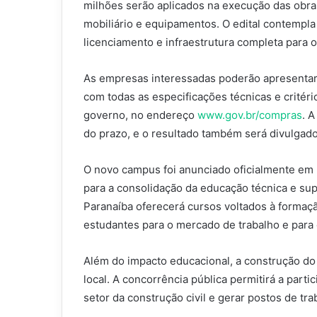
milhões serão aplicados na execução das obras
mobiliário e equipamentos. O edital contempla 
licenciamento e infraestrutura completa para 
As empresas interessadas poderão apresentar 
com todas as especificações técnicas e critéri
governo, no endereço
www.gov.br/compras
. 
do prazo, e o resultado também será divulgad
O novo campus foi anunciado oficialmente em
para a consolidação da educação técnica e su
Paranaíba oferecerá cursos voltados à formaçã
estudantes para o mercado de trabalho e para 
Além do impacto educacional, a construção do
local. A concorrência pública permitirá a part
setor da construção civil e gerar postos de tr