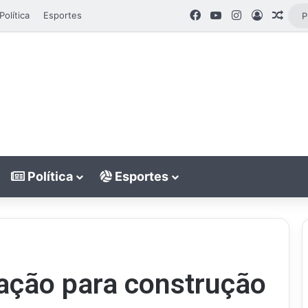
Facebook
YouTube
Instagram
Entrar
Arti
Política
Esportes
Política
Esportes
tação para construção