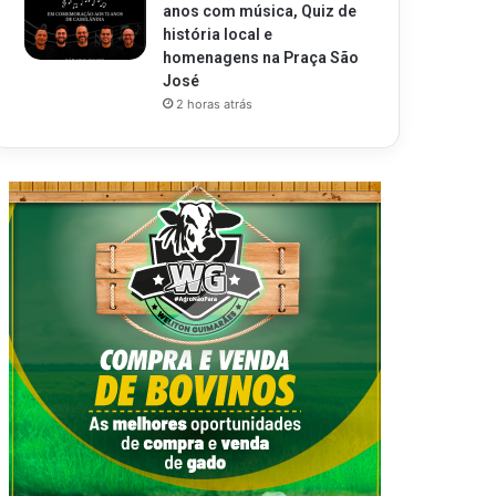
anos com música, Quiz de
história local e
homenagens na Praça São
José
2 horas atrás