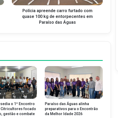
Polícia apreende carro furtado com
quase 100 kg de entorpecentes em
Paraíso das Águas
 sedia o 1º Encontro
Paraíso das Águas alinha
 Citricultores focado
preparativos para o Encontrão
o, gestão e combate
da Melhor Idade 2026