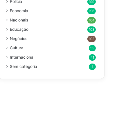
Polícia
199
Economia
196
Nacionais
104
Educação
103
Negócios
102
Cultura
53
Internacional
41
Sem categoria
1