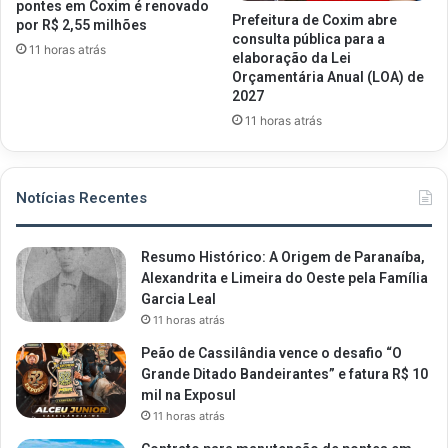
pontes em Coxim é renovado
Prefeitura de Coxim abre
por R$ 2,55 milhões
consulta pública para a
11 horas atrás
elaboração da Lei
Orçamentária Anual (LOA) de
2027
11 horas atrás
Notícias Recentes
Resumo Histórico: A Origem de Paranaíba,
Alexandrita e Limeira do Oeste pela Família
Garcia Leal
11 horas atrás
Peão de Cassilândia vence o desafio “O
Grande Ditado Bandeirantes” e fatura R$ 10
mil na Exposul
11 horas atrás