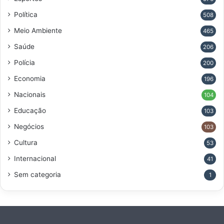
Política
508
Meio Ambiente
465
Saúde
206
Polícia
200
Economia
196
Nacionais
104
Educação
103
Negócios
103
Cultura
53
Internacional
41
Sem categoria
1