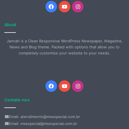
Facebook
YouTube
Instagram
About
Jannah is a Clean Responsive WordPress Newspaper, Magazine,
News and Blog theme. Packed with options that allow you to
completely customize your website to your needs.
Facebook
YouTube
Instagram
Contate-nos
Email: atendimento@msespecial.com.br
Email: msespecial@msespecial.com.br