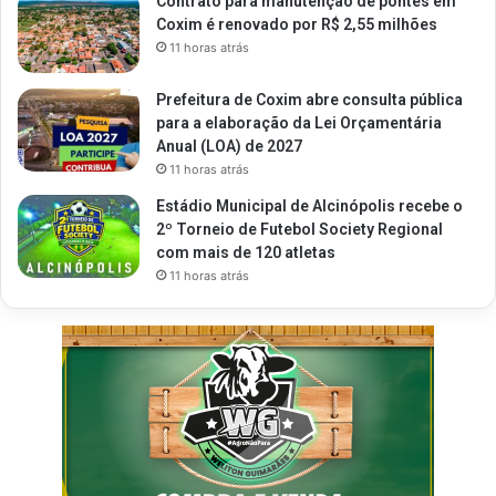
Contrato para manutenção de pontes em
Coxim é renovado por R$ 2,55 milhões
11 horas atrás
Prefeitura de Coxim abre consulta pública
para a elaboração da Lei Orçamentária
Anual (LOA) de 2027
11 horas atrás
Estádio Municipal de Alcinópolis recebe o
2º Torneio de Futebol Society Regional
com mais de 120 atletas
11 horas atrás