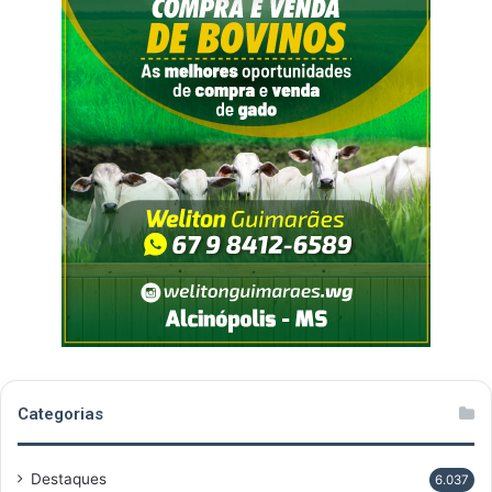
Categorias
Destaques
6.037