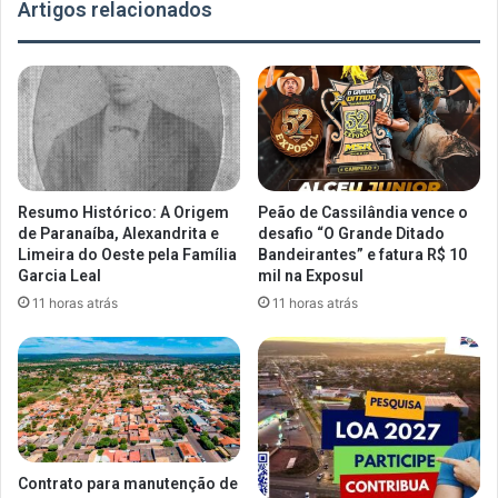
Artigos relacionados
Resumo Histórico: A Origem
Peão de Cassilândia vence o
de Paranaíba, Alexandrita e
desafio “O Grande Ditado
Limeira do Oeste pela Família
Bandeirantes” e fatura R$ 10
Garcia Leal
mil na Exposul
11 horas atrás
11 horas atrás
Contrato para manutenção de