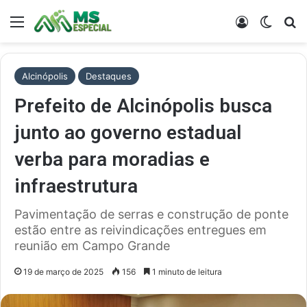
Menu
Entrar
Switch
Pr
Alcinópolis
Destaques
Prefeito de Alcinópolis busca
junto ao governo estadual
verba para moradias e
infraestrutura
Pavimentação de serras e construção de ponte
estão entre as reivindicações entregues em
reunião em Campo Grande
19 de março de 2025
156
1 minuto de leitura