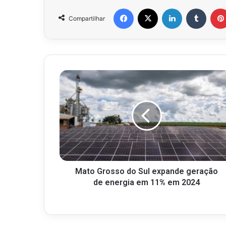
Facebook
X
Linkedin
Tumbl
Compartilhar
Mato Grosso do Sul expande geração
de energia em 11% em 2024