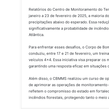
Relatórios do Centro de Monitoramento do Te
janeiro a 23 de fevereiro de 2025, a maioria 
precipitações abaixo do esperado. Essa reduçã
significativamente a probabilidade de incênd
Atlântica.
Para enfrentar esses desafios, o Corpo de Bo
conduziu, entre 17 e 21 de fevereiro, um trei
veículos 4×4. Essa iniciativa visa preparar os m
garantindo uma resposta eficaz em situações 
Além disso, o CBMMS realizou um curso de ope
de aprimorar as operações de monitoramento e
refletem o compromisso do estado em fortalec
incêndios florestais, protegendo tanto o meio