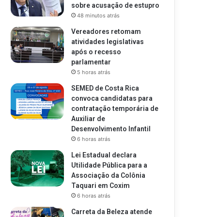
sobre acusação de estupro
48 minutos atrás
Vereadores retomam
atividades legislativas
após o recesso
parlamentar
5 horas atrás
SEMED de Costa Rica
convoca candidatas para
contratação temporária de
Auxiliar de
Desenvolvimento Infantil
6 horas atrás
Lei Estadual declara
Utilidade Pública para a
Associação da Colônia
Taquari em Coxim
6 horas atrás
Carreta da Beleza atende