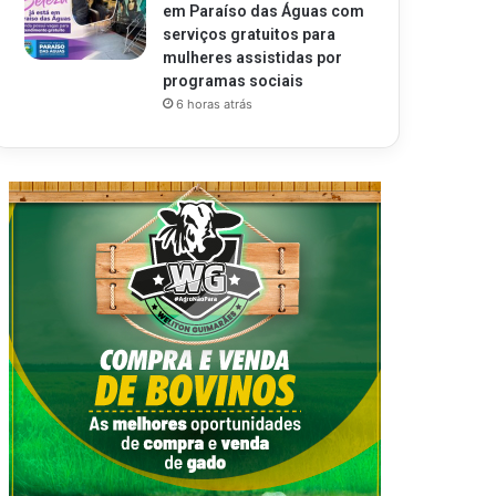
em Paraíso das Águas com
serviços gratuitos para
mulheres assistidas por
programas sociais
6 horas atrás