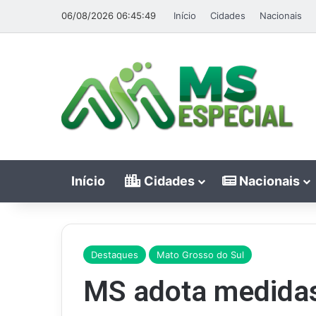
06/08/2026 06:45:49
Início
Cidades
Nacionais
Início
Cidades
Nacionais
Destaques
Mato Grosso do Sul
MS adota medidas