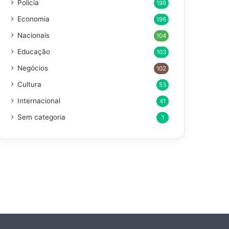
Polícia
199
Economia
196
Nacionais
104
Educação
103
Negócios
102
Cultura
53
Internacional
41
Sem categoria
1