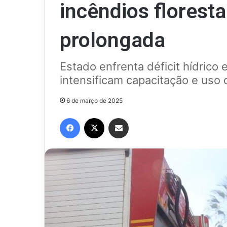
incêndios floresta
prolongada
Estado enfrenta déficit hídrico
intensificam capacitação e uso 
6 de março de 2025
Facebook
X
Compartilhar via e-mail