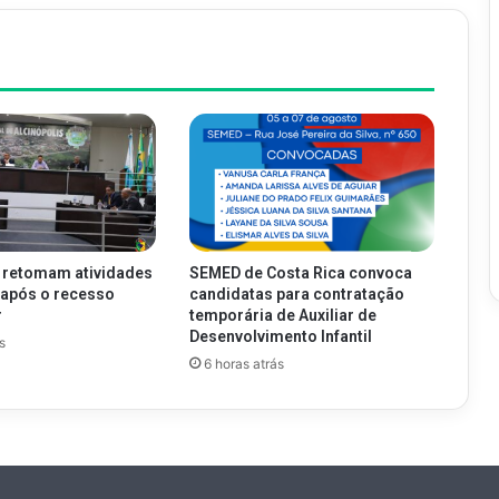
 retomam atividades
SEMED de Costa Rica convoca
s após o recesso
candidatas para contratação
r
temporária de Auxiliar de
Desenvolvimento Infantil
s
6 horas atrás