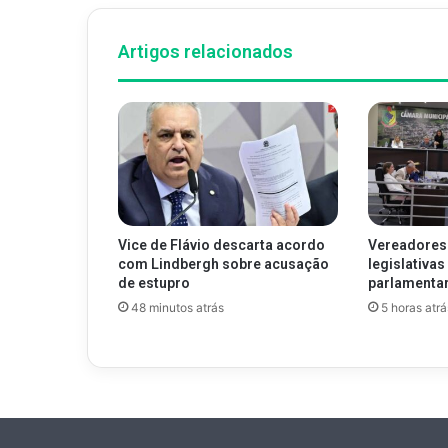
Artigos relacionados
Vice de Flávio descarta acordo
Vereadores
com Lindbergh sobre acusação
legislativa
de estupro
parlamenta
48 minutos atrás
5 horas atrá