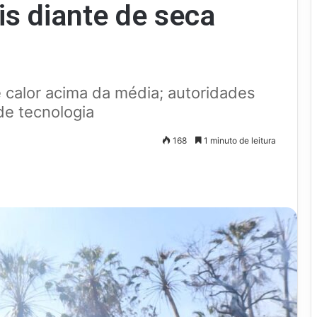
is diante de seca
 e calor acima da média; autoridades
de tecnologia
168
1 minuto de leitura