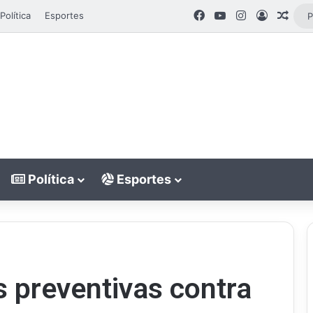
Facebook
YouTube
Instagram
Entrar
Arti
Política
Esportes
Política
Esportes
 preventivas contra