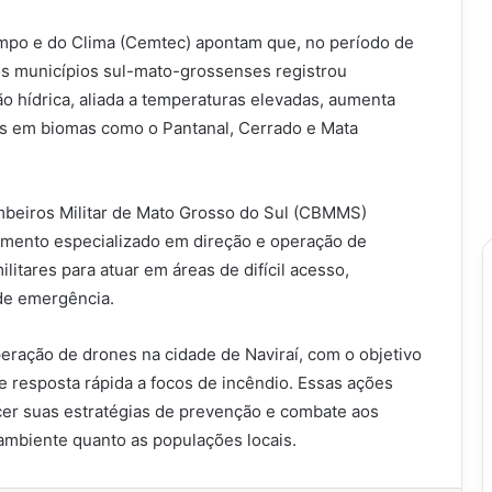
mpo e do Clima (Cemtec) apontam que, no período de
dos municípios sul-mato-grossenses registrou
o hídrica, aliada a temperaturas elevadas, aumenta
ios em biomas como o Pantanal, Cerrado e Mata
mbeiros Militar de Mato Grosso do Sul (CBMMS)
namento especializado em direção e operação de
ilitares para atuar em áreas de difícil acesso,
de emergência.
ração de drones na cidade de Naviraí, com o objetivo
 resposta rápida a focos de incêndio. Essas ações
er suas estratégias de prevenção e combate aos
 ambiente quanto as populações locais.