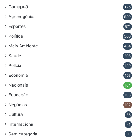
Camapuã
175
Agronegócios
589
Esportes
571
Política
500
Meio Ambiente
464
Saúde
206
Polícia
199
Economia
196
Nacionais
104
Educação
103
Negócios
102
Cultura
53
Internacional
41
Sem categoria
1