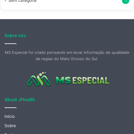
Sem categoria
1
Sobre nós
MS Especial foi criado pensando em levar informação de qualidade
da regiao do Mato Grosso do Sul.
About JHealth
Início
Sobre