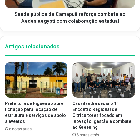
Saúde pública de Camapuã reforça combate ao
Aedes aegypti com colaboração estadual
Artigos relacionados
Prefeitura de Figueirão abre
Cassilândia sedia o 1º
licitação para locação de
Encontro Regional de
estrutura e serviços de apoio
Citricultores focado em
a eventos
inovação, gestão e combate
ao Greening
6 horas atrás
6 horas atrás