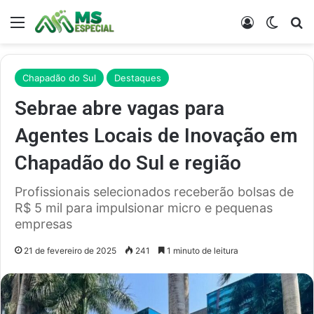
Menu
Entrar
Switch
Pr
Chapadão do Sul
Destaques
Sebrae abre vagas para
Agentes Locais de Inovação em
Chapadão do Sul e região
Profissionais selecionados receberão bolsas de
R$ 5 mil para impulsionar micro e pequenas
empresas
21 de fevereiro de 2025
241
1 minuto de leitura