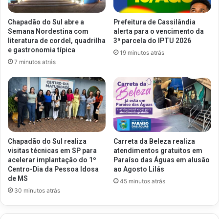
Chapadão do Sul abre a
Prefeitura de Cassilândia
Semana Nordestina com
alerta para o vencimento da
literatura de cordel, quadrilha
3ª parcela do IPTU 2026
e gastronomia típica
19 minutos atrás
7 minutos atrás
Chapadão do Sul realiza
Carreta da Beleza realiza
visitas técnicas em SP para
atendimentos gratuitos em
acelerar implantação do 1º
Paraíso das Águas em alusão
Centro-Dia da Pessoa Idosa
ao Agosto Lilás
de MS
45 minutos atrás
30 minutos atrás