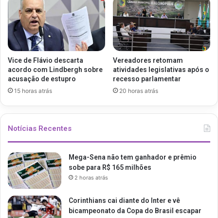
Vice de Flávio descarta
Vereadores retomam
acordo com Lindbergh sobre
atividades legislativas após o
acusação de estupro
recesso parlamentar
15 horas atrás
20 horas atrás
Notícias Recentes
Mega-Sena não tem ganhador e prêmio
sobe para R$ 165 milhões
2 horas atrás
Corinthians cai diante do Inter e vê
bicampeonato da Copa do Brasil escapar