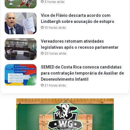
3 horas atrás
Vice de Flávio descarta acordo com
Lindbergh sobre acusação de estupro
15 horas atrás
Vereadores retomam atividades
legislativas após o recesso parlamentar
20 horas atrás
SEMED de Costa Rica convoca candidatas
para contratação temporária de Auxiliar de
Desenvolvimento Infantil
21 horas atrás