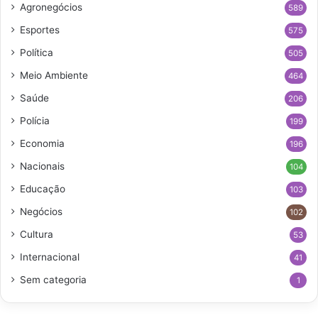
Agronegócios
589
Esportes
575
Política
505
Meio Ambiente
464
Saúde
206
Polícia
199
Economia
196
Nacionais
104
Educação
103
Negócios
102
Cultura
53
Internacional
41
Sem categoria
1