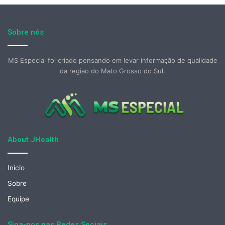
Sobre nós
MS Especial foi criado pensando em levar informação de qualidade
da regiao do Mato Grosso do Sul.
About JHealth
Início
Sobre
Equipe
Siga-nos nas Redes Sociais