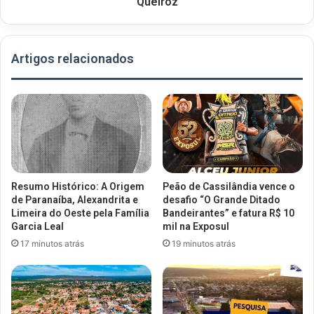
Queiroz
Artigos relacionados
Resumo Histórico: A Origem
Peão de Cassilândia vence o
de Paranaíba, Alexandrita e
desafio “O Grande Ditado
Limeira do Oeste pela Família
Bandeirantes” e fatura R$ 10
Garcia Leal
mil na Exposul
17 minutos atrás
19 minutos atrás