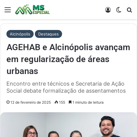
Menu
Entrar
Switch
Pr
Alcinópolis
Destaques
AGEHAB e Alcinópolis avançam
em regularização de áreas
urbanas
Encontro entre técnicos e Secretaria de Ação
Social debate formalização de assentamentos
12 de fevereiro de 2025
155
1 minuto de leitura