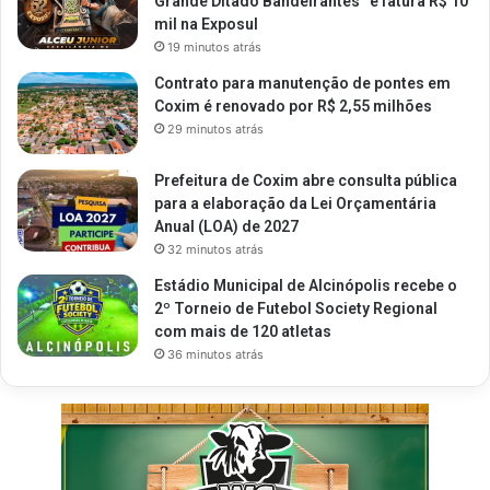
Grande Ditado Bandeirantes” e fatura R$ 10
mil na Exposul
19 minutos atrás
Contrato para manutenção de pontes em
Coxim é renovado por R$ 2,55 milhões
29 minutos atrás
Prefeitura de Coxim abre consulta pública
para a elaboração da Lei Orçamentária
Anual (LOA) de 2027
32 minutos atrás
Estádio Municipal de Alcinópolis recebe o
2º Torneio de Futebol Society Regional
com mais de 120 atletas
36 minutos atrás