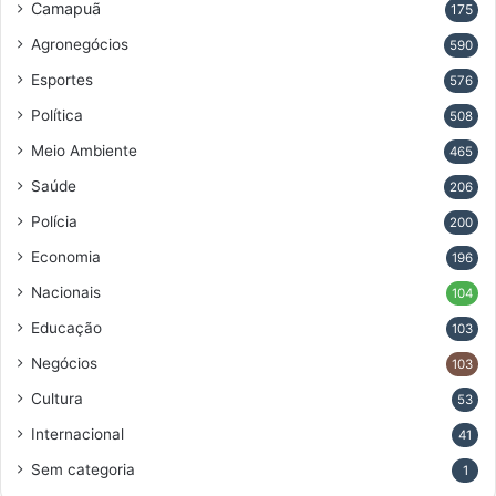
Camapuã
175
Agronegócios
590
Esportes
576
Política
508
Meio Ambiente
465
Saúde
206
Polícia
200
Economia
196
Nacionais
104
Educação
103
Negócios
103
Cultura
53
Internacional
41
Sem categoria
1