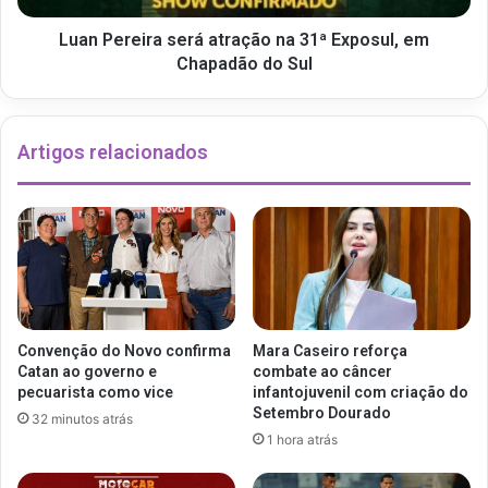
Luan Pereira será atração na 31ª Exposul, em
Chapadão do Sul
Artigos relacionados
Convenção do Novo confirma
Mara Caseiro reforça
Catan ao governo e
combate ao câncer
pecuarista como vice
infantojuvenil com criação do
Setembro Dourado
32 minutos atrás
1 hora atrás