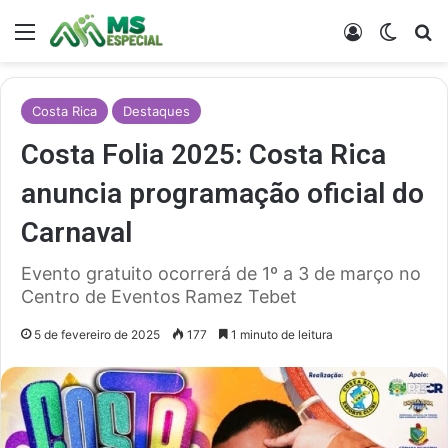
Menu
Entrar
Switch
Pr
Costa Rica
Destaques
Costa Folia 2025: Costa Rica
anuncia programação oficial do
Carnaval
Evento gratuito ocorrerá de 1º a 3 de março no
Centro de Eventos Ramez Tebet
5 de fevereiro de 2025
177
1 minuto de leitura