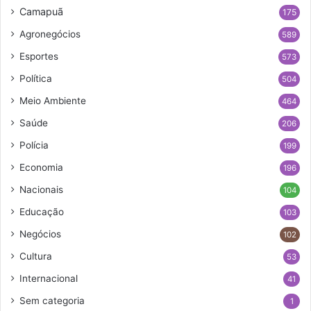
Camapuã
175
Agronegócios
589
Esportes
573
Política
504
Meio Ambiente
464
Saúde
206
Polícia
199
Economia
196
Nacionais
104
Educação
103
Negócios
102
Cultura
53
Internacional
41
Sem categoria
1