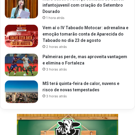
infantojuvenil com criação do Setembro
Dourado
1 hora atrás
Vem aí o IV Taboado Motocar: adrenalina e
emoção tomarão conta de Aparecida do
Taboado no dia 23 de agosto
2 horas atrás
Palmeiras perde, mas aproveita vantagem
e elimina o Fortaleza
3 horas atrás
MS terá quinta-feira de calor, nuvens e
risco de novas tempestades
3 horas atrás