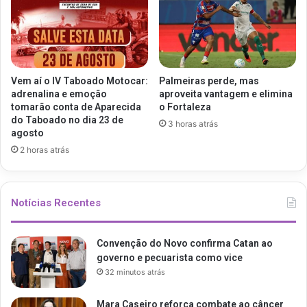
Vem aí o IV Taboado Motocar:
Palmeiras perde, mas
adrenalina e emoção
aproveita vantagem e elimina
tomarão conta de Aparecida
o Fortaleza
do Taboado no dia 23 de
3 horas atrás
agosto
2 horas atrás
Notícias Recentes
Convenção do Novo confirma Catan ao
governo e pecuarista como vice
32 minutos atrás
Mara Caseiro reforça combate ao câncer