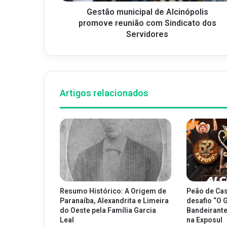
Gestão municipal de Alcinópolis
promove reunião com Sindicato dos
Servidores
Artigos relacionados
Resumo Histórico: A Origem de
Peão de Cas
Paranaíba, Alexandrita e Limeira
desafio “O 
do Oeste pela Família Garcia
Bandeirantes
Leal
na Exposul