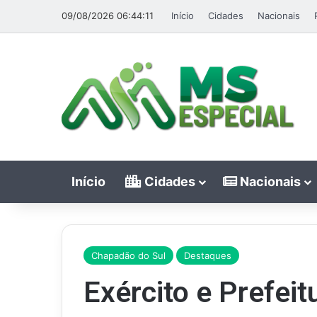
09/08/2026 06:44:11
Início
Cidades
Nacionais
Início
Cidades
Nacionais
Chapadão do Sul
Destaques
Exército e Prefei