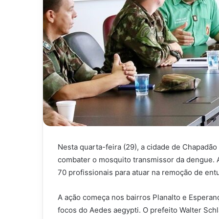
Nesta quarta-feira (29), a cidade de Chapadão 
combater o mosquito transmissor da dengue. A 
70 profissionais para atuar na remoção de ent
A ação começa nos bairros Planalto e Esperança 
focos do Aedes aegypti. O prefeito Walter Schl