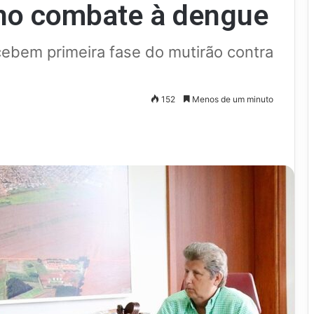
 no combate à dengue
cebem primeira fase do mutirão contra
152
Menos de um minuto