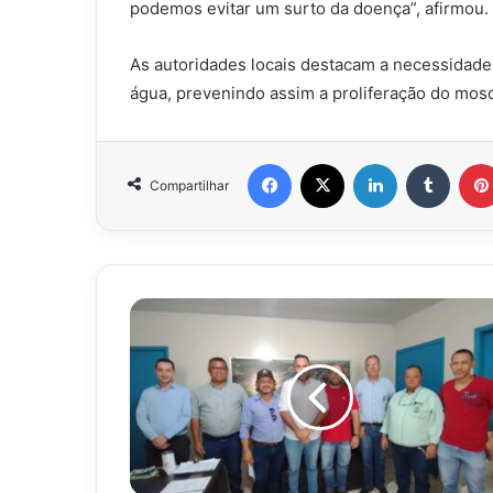
podemos evitar um surto da doença”, afirmou.
As autoridades locais destacam a necessidade
água, prevenindo assim a proliferação do mosq
Facebook
X
Linkedin
Tumbl
Compartilhar