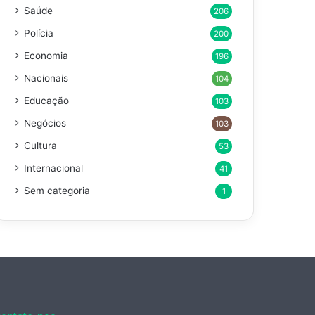
Saúde
206
Polícia
200
Economia
196
Nacionais
104
Educação
103
Negócios
103
Cultura
53
Internacional
41
Sem categoria
1