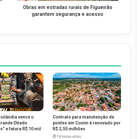
Obras em estradas rurais de Figueirão
garantem segurança e acesso
silândia vence o
Contrato para manutenção de
Grande Ditado
pontes em Coxim é renovado por
” e fatura R$ 10 mil
R$ 2,55 milhões
19 horas atrás