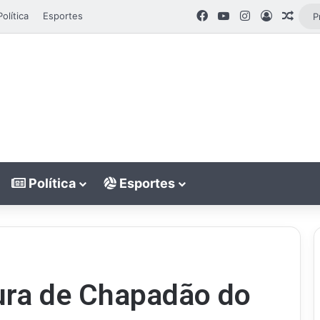
Facebook
YouTube
Instagram
Entrar
Artig
Política
Esportes
Política
Esportes
tura de Chapadão do