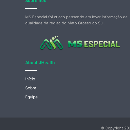
Sobre nós
MS Especial foi criado pensando em levar informação de
qualidade da regiao do Mato Grosso do Sul.
About JHealth
Início
Sobre
Equipe
© Copyright 202