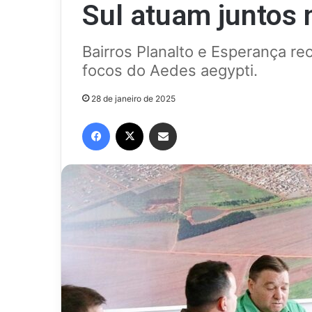
Sul atuam juntos
Bairros Planalto e Esperança re
focos do Aedes aegypti.
28 de janeiro de 2025
Facebook
X
Compartilhar via e-mail