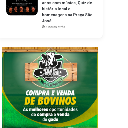
anos com música, Quiz de
história local e
homenagens na Praça São
José
5 horas atrás