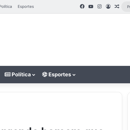
Facebook
YouTube
Instagram
Entrar
Artig
Política
Esportes
Política
Esportes