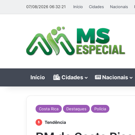
07/08/2026 06:32:21
Início
Cidades
Nacionais
Início
Cidades
Nacionais
Costa Rica
Destaques
Polícia
Tendência