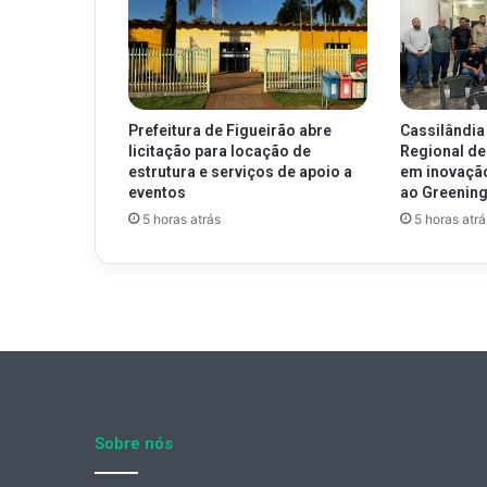
Prefeitura de Figueirão abre
Cassilândia
licitação para locação de
Regional de
estrutura e serviços de apoio a
em inovaçã
eventos
ao Greenin
5 horas atrás
5 horas atrá
Sobre nós