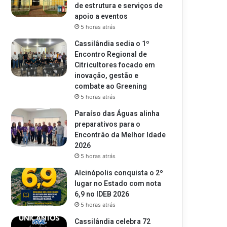
de estrutura e serviços de
apoio a eventos
5 horas atrás
Cassilândia sedia o 1º
Encontro Regional de
Citricultores focado em
inovação, gestão e
combate ao Greening
5 horas atrás
Paraíso das Águas alinha
preparativos para o
Encontrão da Melhor Idade
2026
5 horas atrás
Alcinópolis conquista o 2º
lugar no Estado com nota
6,9 no IDEB 2026
5 horas atrás
Cassilândia celebra 72