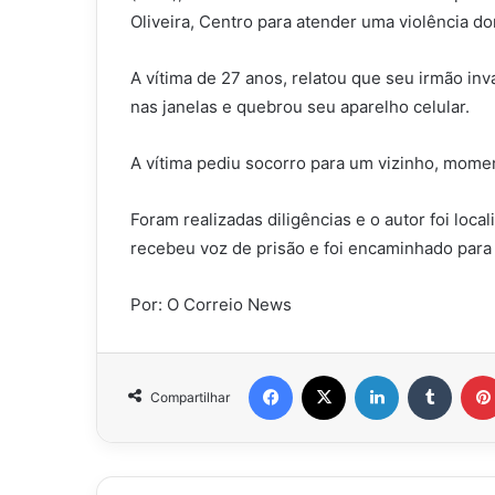
Oliveira, Centro para atender uma violência do
A vítima de 27 anos, relatou que seu irmão in
nas janelas e quebrou seu aparelho celular.
A vítima pediu socorro para um vizinho, mome
Foram realizadas diligências e o autor foi loca
recebeu voz de prisão e foi encaminhado para d
Por: O Correio News
Facebook
X
Linkedin
Tumbl
Compartilhar