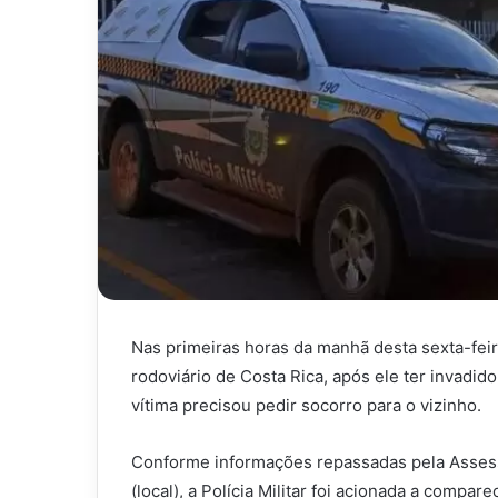
Nas primeiras horas da manhã desta sexta-feir
rodoviário de Costa Rica, após ele ter invadido
vítima precisou pedir socorro para o vizinho.
Conforme informações repassadas pela Assess
(local), a Polícia Militar foi acionada a compa