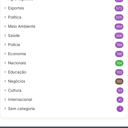
Esportes
573
Política
505
Meio Ambiente
464
Saúde
206
Polícia
199
Economia
196
Nacionais
104
Educação
103
Negócios
102
Cultura
53
Internacional
41
Sem categoria
1