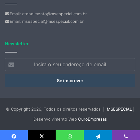
Email: atendimento@msespecial.com.br
Email: msespecial@msespecial.com.br
Newsletter
Insira
o
seu
endereço
de
email
© Copyright 2026, Todos os direitos reservados |
MSESPECIAL
|
Desenvolvimento Web
OuroEmpresas