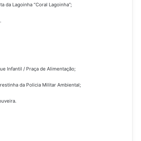
ta da Lagoinha “Coral Lagoinha”;
.
e Infantil / Praça de Alimentação;
estinha da Policia Militar Ambiental;
ouveira.