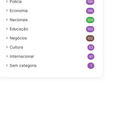
Polícia
199
Economia
196
Nacionais
104
Educação
103
Negócios
102
Cultura
53
Internacional
41
Sem categoria
1