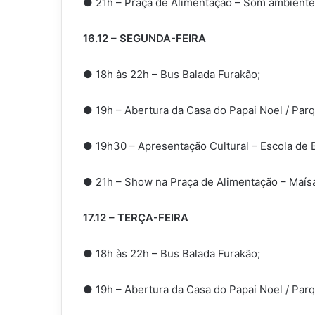
● 21h – Praça de Alimentação – Som ambiente
16.12 – SEGUNDA-FEIRA
● 18h às 22h – Bus Balada Furakão;
● 19h – Abertura da Casa do Papai Noel / Parqu
● 19h30 – Apresentação Cultural – Escola de B
● 21h – Show na Praça de Alimentação – Maís
17.12 – TERÇA-FEIRA
● 18h às 22h – Bus Balada Furakão;
● 19h – Abertura da Casa do Papai Noel / Parqu