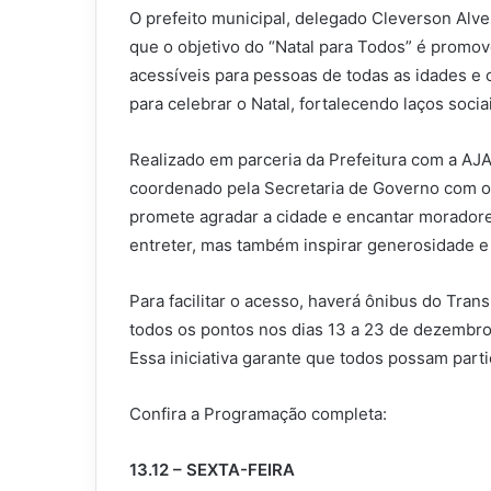
O prefeito municipal, delegado Cleverson Alves
que o objetivo do “Natal para Todos” é promov
acessíveis para pessoas de todas as idades e o
para celebrar o Natal, fortalecendo laços soc
Realizado em parceria da Prefeitura com a AJ
coordenado pela Secretaria de Governo com o 
promete agradar a cidade e encantar moradore
entreter, mas também inspirar generosidade e 
Para facilitar o acesso, haverá ônibus do Tran
todos os pontos nos dias 13 a 23 de dezembro,
Essa iniciativa garante que todos possam parti
Confira a Programação completa:
13.12 – SEXTA-FEIRA