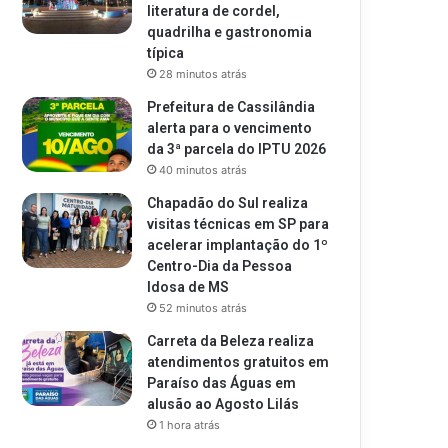
literatura de cordel,
quadrilha e gastronomia
típica
28 minutos atrás
Prefeitura de Cassilândia
alerta para o vencimento
da 3ª parcela do IPTU 2026
40 minutos atrás
Chapadão do Sul realiza
visitas técnicas em SP para
acelerar implantação do 1º
Centro-Dia da Pessoa
Idosa de MS
52 minutos atrás
Carreta da Beleza realiza
atendimentos gratuitos em
Paraíso das Águas em
alusão ao Agosto Lilás
1 hora atrás