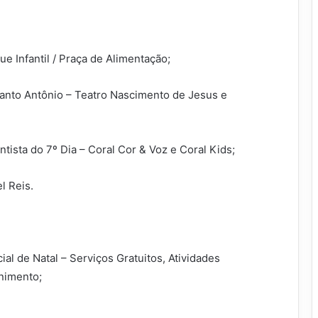
e Infantil / Praça de Alimentação;
anto Antônio – Teatro Nascimento de Jesus e
tista do 7º Dia – Coral Cor & Voz e Coral Kids;
l Reis.
al de Natal – Serviços Gratuitos, Atividades
enimento;