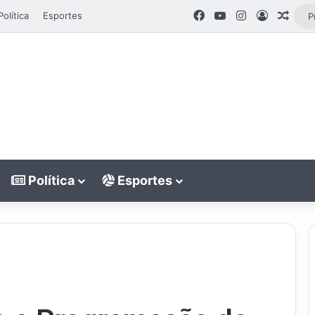
Facebook
YouTube
Instagram
Entrar
Artig
Política
Esportes
Política
Esportes