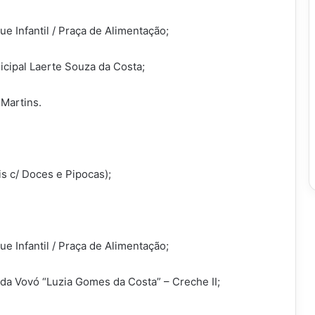
e Infantil / Praça de Alimentação;
cipal Laerte Souza da Costa;
Martins.
is c/ Doces e Pipocas);
e Infantil / Praça de Alimentação;
da Vovó “Luzia Gomes da Costa” – Creche II;