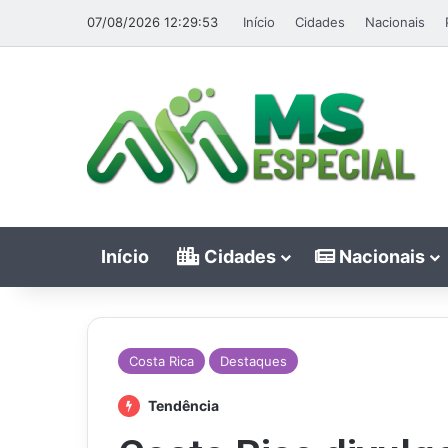
07/08/2026 12:29:53
Início
Cidades
Nacionais
Início
Cidades
Nacionais
Costa Rica
Destaques
Tendência