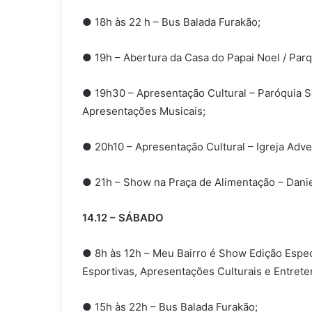
● 18h às 22 h – Bus Balada Furakão;
● 19h – Abertura da Casa do Papai Noel / Parqu
● 19h30 – Apresentação Cultural – Paróquia S
Apresentações Musicais;
● 20h10 – Apresentação Cultural – Igreja Adven
● 21h – Show na Praça de Alimentação – Danie
14.12 – SÁBADO
● 8h às 12h – Meu Bairro é Show Edição Especi
Esportivas, Apresentações Culturais e Entret
● 15h às 22h – Bus Balada Furakão;