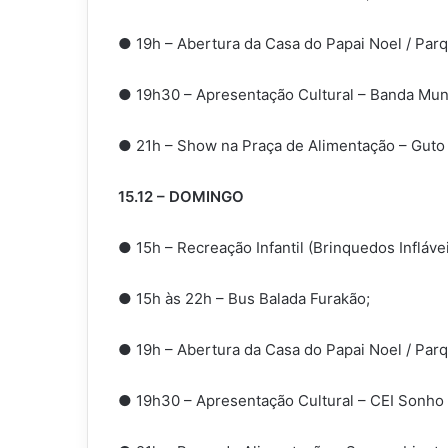
● 19h – Abertura da Casa do Papai Noel / Parqu
● 19h30 – Apresentação Cultural – Banda Muni
● 21h – Show na Praça de Alimentação – Guto 
15.12 – DOMINGO
● 15h – Recreação Infantil (Brinquedos Infláve
● 15h às 22h – Bus Balada Furakão;
● 19h – Abertura da Casa do Papai Noel / Parqu
● 19h30 – Apresentação Cultural – CEI Sonho 