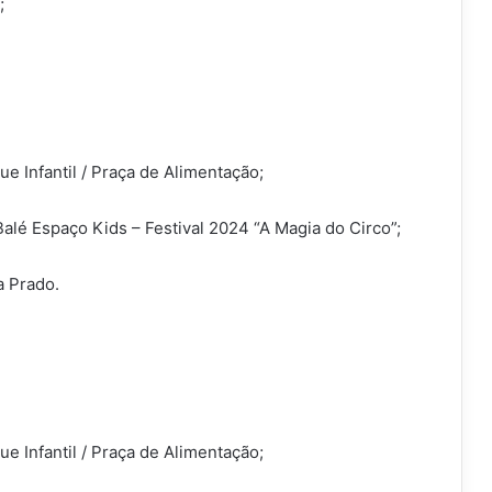
;
e Infantil / Praça de Alimentação;
alé Espaço Kids – Festival 2024 “A Magia do Circo”;
a Prado.
e Infantil / Praça de Alimentação;