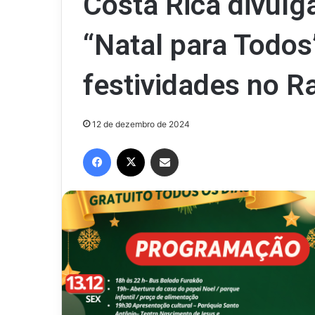
Costa Rica divul
“Natal para Todos
festividades no 
12 de dezembro de 2024
Facebook
X
Compartilhar via e-mail