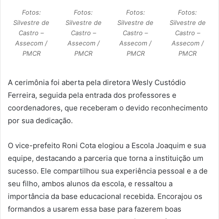
Fotos:
Fotos:
Fotos:
Fotos:
Silvestre de
Silvestre de
Silvestre de
Silvestre de
Castro –
Castro –
Castro –
Castro –
Assecom /
Assecom /
Assecom /
Assecom /
PMCR
PMCR
PMCR
PMCR
A cerimônia foi aberta pela diretora Wesly Custódio
Ferreira, seguida pela entrada dos professores e
coordenadores, que receberam o devido reconhecimento
por sua dedicação.
O vice-prefeito Roni Cota elogiou a Escola Joaquim e sua
equipe, destacando a parceria que torna a instituição um
sucesso. Ele compartilhou sua experiência pessoal e a de
seu filho, ambos alunos da escola, e ressaltou a
importância da base educacional recebida. Encorajou os
formandos a usarem essa base para fazerem boas