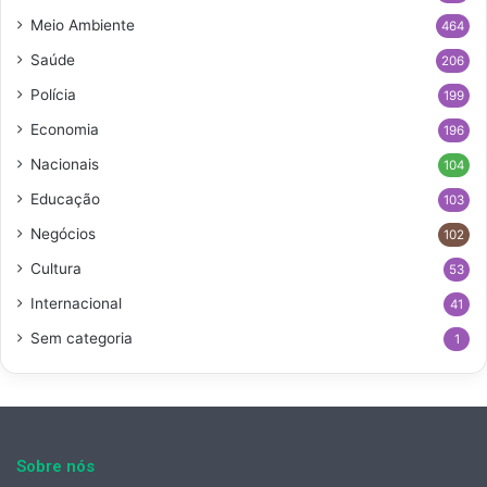
Meio Ambiente
464
Saúde
206
Polícia
199
Economia
196
Nacionais
104
Educação
103
Negócios
102
Cultura
53
Internacional
41
Sem categoria
1
Sobre nós