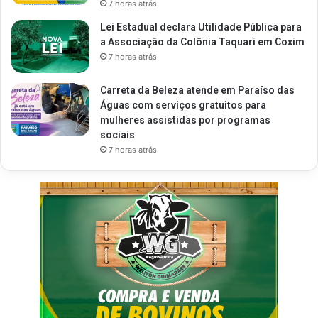
7 horas atrás
Lei Estadual declara Utilidade Pública para
a Associação da Colônia Taquari em Coxim
7 horas atrás
Carreta da Beleza atende em Paraíso das
Águas com serviços gratuitos para
mulheres assistidas por programas
sociais
7 horas atrás