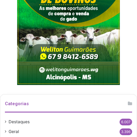
Categorias
Destaques
6.007
Geral
3.396