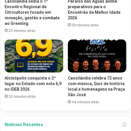
Cassilândia sedia o 1º
Paraíso das Águas alinha
Encontro Regional de
preparativos para o
Citricultores focado em
Encontrão da Melhor Idade
inovação, gestão e combate
2026
ao Greening
29 minutos atrás
22 minutos atrás
Alcinópolis conquista o 2º
Cassilândia celebra 72 anos
lugar no Estado com nota 6,9
com música, Quiz de história
no IDEB 2026
local e homenagens na Praça
São José
32 minutos atrás
44 minutos atrás
Notícias Recentes