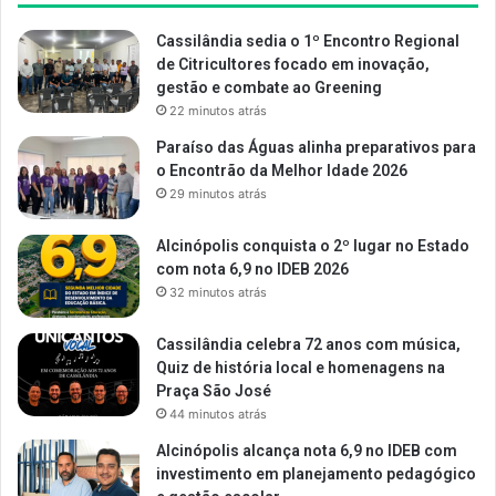
Cassilândia sedia o 1º Encontro Regional
de Citricultores focado em inovação,
gestão e combate ao Greening
22 minutos atrás
Paraíso das Águas alinha preparativos para
o Encontrão da Melhor Idade 2026
29 minutos atrás
Alcinópolis conquista o 2º lugar no Estado
com nota 6,9 no IDEB 2026
32 minutos atrás
Cassilândia celebra 72 anos com música,
Quiz de história local e homenagens na
Praça São José
44 minutos atrás
Alcinópolis alcança nota 6,9 no IDEB com
investimento em planejamento pedagógico