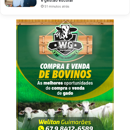
e gestão escolar
51 minutos atrás