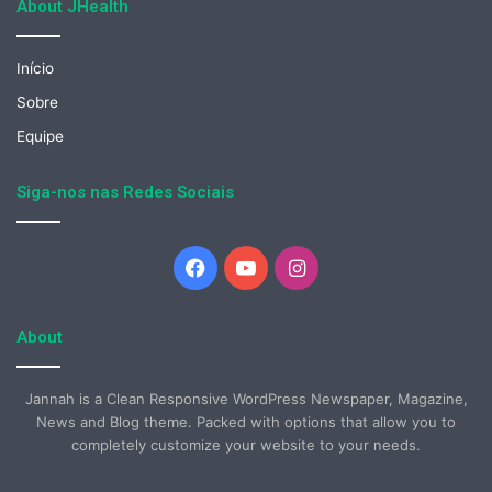
About JHealth
Início
Sobre
Equipe
Siga-nos nas Redes Sociais
Facebook
YouTube
Instagram
About
Jannah is a Clean Responsive WordPress Newspaper, Magazine,
News and Blog theme. Packed with options that allow you to
completely customize your website to your needs.