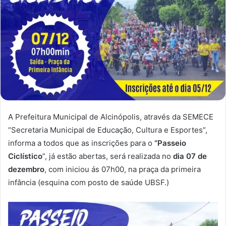
A Prefeitura Municipal de Alcinópolis, através da SEMECE
“Secretaria Municipal de Educação, Cultura e Esportes”,
informa a todos que as inscrições para o
“Passeio
Ciclístico
”, já estão abertas, será realizada no
dia 07 de
dezembro
, com iniciou ás 07h00, na praça da primeira
infância (esquina com posto de saúde UBSF.)