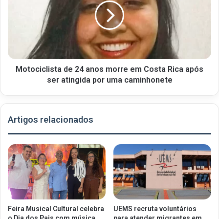
Motociclista de 24 anos morre em Costa Rica após
ser atingida por uma caminhonete
Artigos relacionados
Feira Musical Cultural celebra
UEMS recruta voluntários
o Dia dos Pais com música,
para atender migrantes em