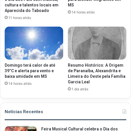
cultura e talentos locais em
MS
Aparecida do Taboado
14 horas atrás
11 horas atrás
Domingo terá calor de até
Resumo Histórico: A Origem
39°C e alerta para vento e
de Paranaíba, Alexandrita e
baixa umidade em MS
Limeira do Oeste pela Família
Garcia Leal
14 horas atrás
1 dia atrás
Notícias Recentes
Feira Musical Cultural celebra o Dia dos