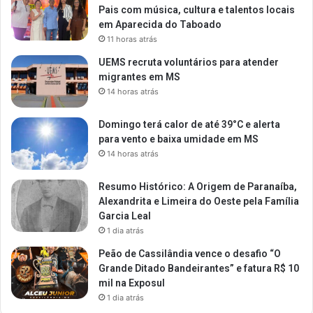
Pais com música, cultura e talentos locais
em Aparecida do Taboado
11 horas atrás
UEMS recruta voluntários para atender
migrantes em MS
14 horas atrás
Domingo terá calor de até 39°C e alerta
para vento e baixa umidade em MS
14 horas atrás
Resumo Histórico: A Origem de Paranaíba,
Alexandrita e Limeira do Oeste pela Família
Garcia Leal
1 dia atrás
Peão de Cassilândia vence o desafio “O
Grande Ditado Bandeirantes” e fatura R$ 10
mil na Exposul
1 dia atrás