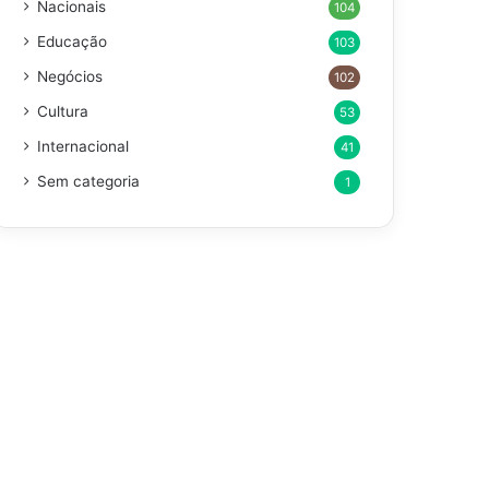
Nacionais
104
Educação
103
Negócios
102
Cultura
53
Internacional
41
Sem categoria
1