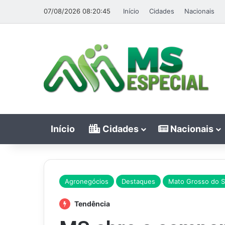
07/08/2026 08:20:45
Início
Cidades
Nacionais
Início
Cidades
Nacionais
Agronegócios
Destaques
Mato Grosso do S
Tendência