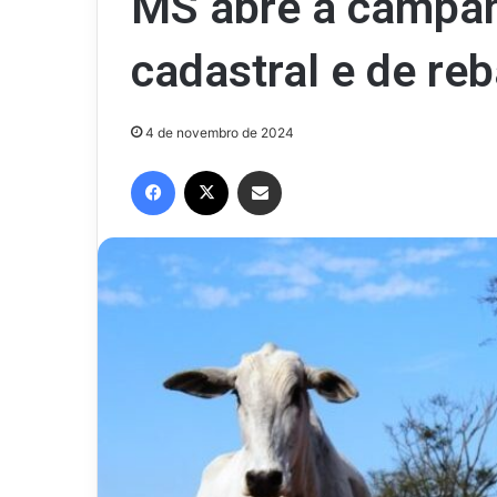
MS abre a campan
cadastral e de re
4 de novembro de 2024
Facebook
X
Compartilhar via e-mail