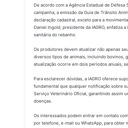
De acordo com a Agência Estadual de Defesa San
campanha, a emissão da Guia de Trânsito Anima
declaração cadastral, exceto para a movimenta
Daniel Ingold, presidente da IAGRO, enfatiza a
sanitária do rebanho.
Os produtores devem atualizar não apenas se
diversos tipos de animais, incluindo bovinos, g
atualização ocorre em dois períodos anuais,
Para esclarecer dúvidas, a IAGRO oferece supo
fundamental que qualquer notificação sobre s
Serviço Veterinário Oficial, garantindo assim
doenças.
Os interessados podem entrar em contato com 
por telefone, e-mail ou WhatsApp, para obter m