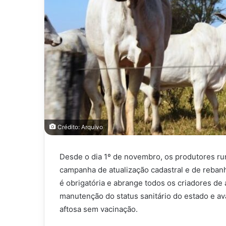
Crédito: Arquivo
Desde o dia 1º de novembro, os produtores ru
campanha de atualização cadastral e de rebanho
é obrigatória e abrange todos os criadores de 
manutenção do status sanitário do estado e ava
aftosa sem vacinação.