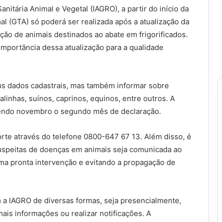
itária Animal e Vegetal (IAGRO), a partir do início da
l (GTA) só poderá ser realizada após a atualização da
ção de animais destinados ao abate em frigorificados.
 importância dessa atualização para a qualidade
us dados cadastrais, mas também informar sobre
alinhas, suínos, caprinos, equinos, entre outros. A
 sendo novembro o segundo mês de declaração.
rte através do telefone 0800-647 67 13. Além disso, é
uspeitas de doenças em animais seja comunicada ao
 uma pronta intervenção e evitando a propagação de
a IAGRO de diversas formas, seja presencialmente,
ais informações ou realizar notificações. A