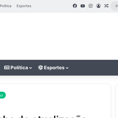
Facebook
YouTube
Instagram
Entrar
Arti
Política
Esportes
Política
Esportes
ul