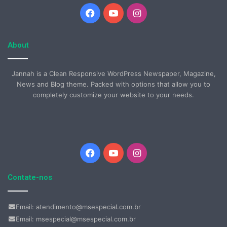
Facebook
YouTube
Instagram
About
Jannah is a Clean Responsive WordPress Newspaper, Magazine,
News and Blog theme. Packed with options that allow you to
completely customize your website to your needs.
Facebook
YouTube
Instagram
Contate-nos
Email: atendimento@msespecial.com.br
Email: msespecial@msespecial.com.br