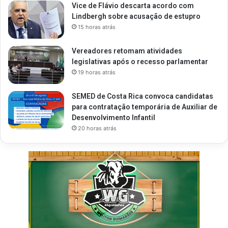
Vice de Flávio descarta acordo com
Lindbergh sobre acusação de estupro
15 horas atrás
Vereadores retomam atividades
legislativas após o recesso parlamentar
19 horas atrás
SEMED de Costa Rica convoca candidatas
para contratação temporária de Auxiliar de
Desenvolvimento Infantil
20 horas atrás