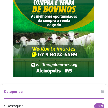
Categorias
Destaques
6.009