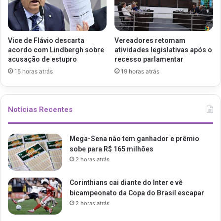
Vice de Flávio descarta
Vereadores retomam
acordo com Lindbergh sobre
atividades legislativas após o
acusação de estupro
recesso parlamentar
15 horas atrás
19 horas atrás
Notícias Recentes
Mega-Sena não tem ganhador e prêmio
sobe para R$ 165 milhões
2 horas atrás
Corinthians cai diante do Inter e vê
bicampeonato da Copa do Brasil escapar
2 horas atrás