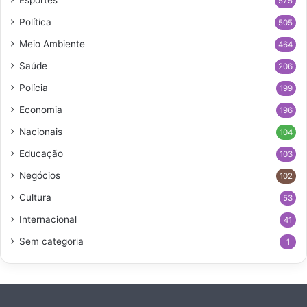
575
Política
505
Meio Ambiente
464
Saúde
206
Polícia
199
Economia
196
Nacionais
104
Educação
103
Negócios
102
Cultura
53
Internacional
41
Sem categoria
1