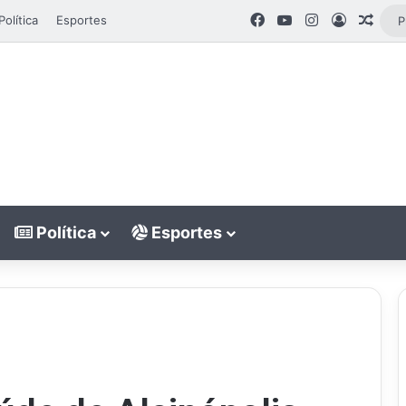
Facebook
YouTube
Instagram
Entrar
Artig
Política
Esportes
Política
Esportes