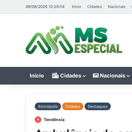
06/08/2026 12:29:54
Início
Cidades
Nacionais
Início
Cidades
Nacionais
Alcinópolis
Cidades
Destaques
Tendência