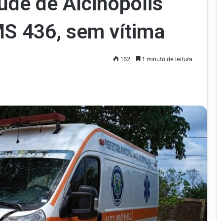
de de Alcinópolis
MS 436, sem vítima
162
1 minuto de leitura