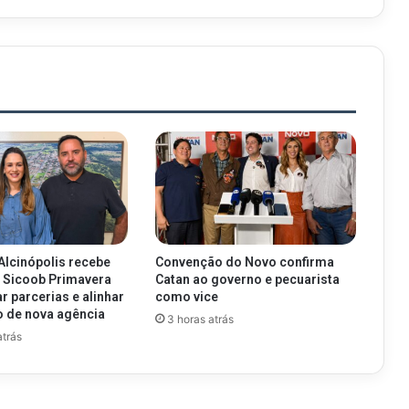
 Alcinópolis recebe
Convenção do Novo confirma
 Sicoob Primavera
Catan ao governo e pecuarista
r parcerias e alinhar
como vice
 de nova agência
3 horas atrás
atrás