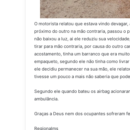
O motorista relatou que estava vindo devagar
próximo do outro na mão contraria, passou o pr
não baixou a luz, ai ele reduziu sua velocidad
tirar para mão contraria, por causa do outro c
acostamento, tinha um barranco que era muito 
empaqueto, segundo ele não tinha como livrar 
ele decidiu permanecer na sua mão, ele relato
tivesse um pouco a mais não saberia que poder
Segundo ele quando bateu os airbag acionaram
ambulância.
Graças a Deus nem dos ocupantes sofreram f
Regionalms