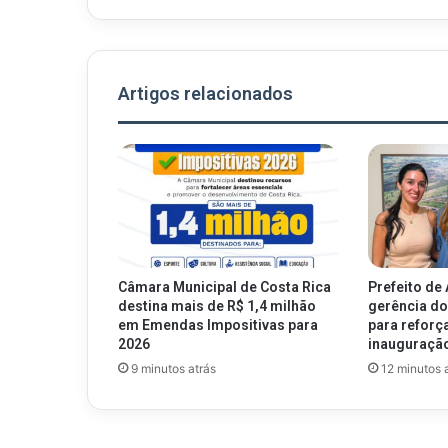
Artigos relacionados
Câmara Municipal de Costa Rica
Prefeito de
destina mais de R$ 1,4 milhão
gerência do
em Emendas Impositivas para
para reforça
2026
inauguração
9 minutos atrás
12 minutos 