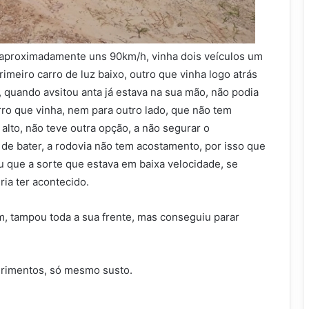
, aproximadamente uns 90km/h, vinha dois veículos um
imeiro carro de luz baixo, outro que vinha logo atrás
e, quando avsitou anta já estava na sua mão, não podia
arro que vinha, nem para outro lado, que não tem
alto, não teve outra opção, a não segurar o
de bater, a rodovia não tem acostamento, por isso que
u que a sorte que estava em baixa velocidade, se
ia ter acontecido.
, tampou toda a sua frente, mas conseguiu parar
erimentos, só mesmo susto.