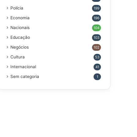
Polícia
199
Economia
196
Nacionais
104
Educação
103
Negócios
102
Cultura
53
Internacional
41
Sem categoria
1