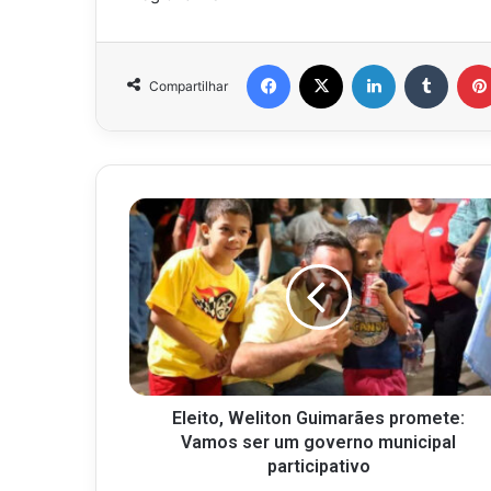
Facebook
X
Linkedin
Tumbl
Compartilhar
Eleito, Weliton Guimarães promete:
Vamos ser um governo municipal
participativo