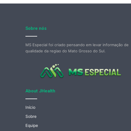
Sobre nós
MS Especial foi criado pensando em levar informação de
qualidade da regiao do Mato Grosso do Sul.
About JHealth
Início
Sobre
Equipe