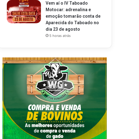
Vem aí o IV Taboado
Motocar: adrenalina e
emoção tomarão conta de
Aparecida do Taboado no
dia 23 de agosto
5 horas atrás