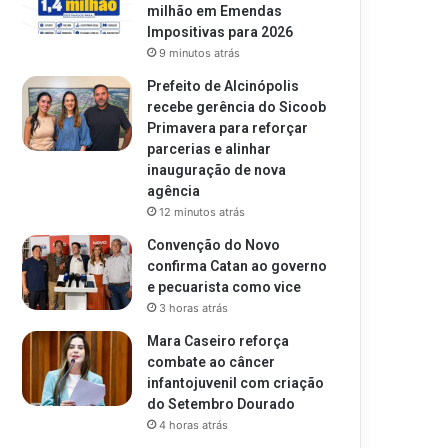
milhão em Emendas
Impositivas para 2026
9 minutos atrás
Prefeito de Alcinópolis
recebe gerência do Sicoob
Primavera para reforçar
parcerias e alinhar
inauguração de nova
agência
12 minutos atrás
Convenção do Novo
confirma Catan ao governo
e pecuarista como vice
3 horas atrás
Mara Caseiro reforça
combate ao câncer
infantojuvenil com criação
do Setembro Dourado
4 horas atrás