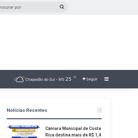
o aleatório
Procurar
por
℃
25
Barra Latera
Seguir
Chapadão do Sul - MS
Notícias Recentes
Câmara Municipal de Costa
Rica destina mais de R$ 1,4