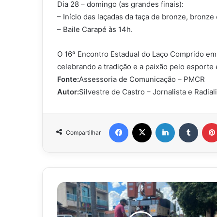
Dia 28 – domingo (as grandes finais):
– Início das laçadas da taça de bronze, bronze 
– Baile Carapé às 14h.
O 16º Encontro Estadual do Laço Comprido em
celebrando a tradição e a paixão pelo esporte
Fonte:
Assessoria de Comunicação – PMCR
Autor:
Silvestre de Castro – Jornalista e Radial
Facebook
X
Linkedin
Tumbl
Compartilhar