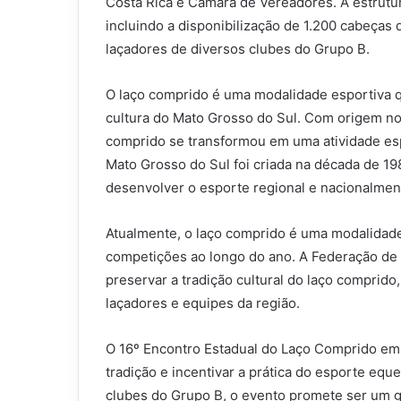
Costa Rica e Câmara de Vereadores. A estrutura
incluindo a disponibilização de 1.200 cabeças 
laçadores de diversos clubes do Grupo B.
O laço comprido é uma modalidade esportiva q
cultura do Mato Grosso do Sul. Com origem no 
comprido se transformou em uma atividade esp
Mato Grosso do Sul foi criada na década de 19
desenvolver o esporte regional e nacionalmen
Atualmente, o laço comprido é uma modalidade
competições ao longo do ano. A Federação de L
preservar a tradição cultural do laço comprid
laçadores e equipes da região.
O 16º Encontro Estadual do Laço Comprido em 
tradição e incentivar a prática do esporte equ
clubes do Grupo B, o evento promete ser um 