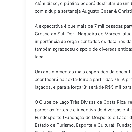
Além disso, o público poderá desfrutar de um 
com a dupla sertaneja Augusto César & Christi
A expectativa é que mais de 7 mil pessoas par
Grosso do Sul. Derli Nogueira de Moraes, atual
importância de organizar todos os detalhes da 
também agradeceu o apoio de diversas entidad
local.
Um dos momentos mais esperados do encontro 
acontecerá na sexta-feira a partir das 7h. A pr
laçados, e para a força ‘B’ será de R$5 mil para
O Clube de Laço Três Divisas de Costa Rica, 
parcerias fortes e o incentivo de diversas en
Fundesporte (Fundação de Desporto e Lazer d
Estado de Turismo, Esporte e Cultura), Fundaç