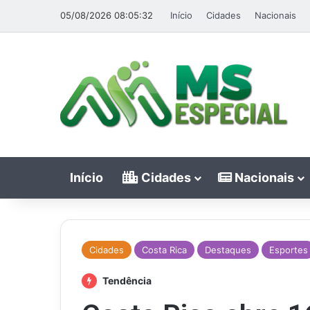
05/08/2026 08:05:32
Início
Cidades
Nacionais
Início
Cidades
Nacionais
Cidades
Costa Rica
Destaques
Esportes
Tendência