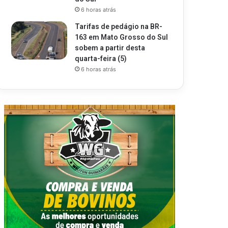
6 horas atrás
Tarifas de pedágio na BR-
163 em Mato Grosso do Sul
sobem a partir desta
quarta-feira (5)
6 horas atrás