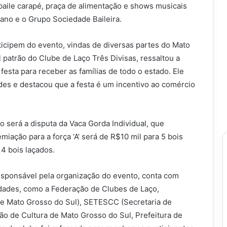
baile carapé, praça de alimentação e shows musicais
ano e o Grupo Sociedade Baileira.
ticipem do evento, vindas de diversas partes do Mato
 patrão do Clube de Laço Três Divisas, ressaltou a
festa para receber as famílias de todo o estado. Ele
es e destacou que a festa é um incentivo ao comércio
será a disputa da Vaca Gorda Individual, que
emiação para a força ‘A’ será de R$10 mil para 5 bois
 4 bois laçados.
responsável pela organização do evento, conta com
tidades, como a Federação de Clubes de Laço,
e Mato Grosso do Sul), SETESCC (Secretaria de
ão de Cultura de Mato Grosso do Sul, Prefeitura de