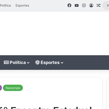
Facebook
YouTube
Instagram
Entrar
Arti
Política
Esportes
Política
Esportes
Nacionais