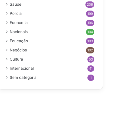
Saúde
206
Polícia
199
Economia
196
Nacionais
104
Educação
103
Negócios
102
Cultura
53
Internacional
41
Sem categoria
1