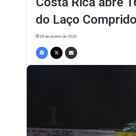
Costa Rica abre 1
do Laço Comprido 
26 de janeiro de 2024
Facebook
X
Compartilhar via e-mail