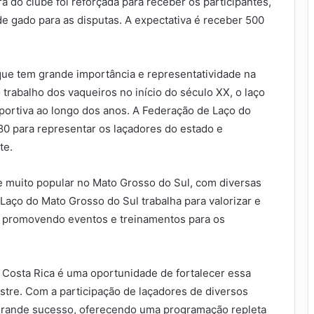
 do clube foi reforçada para receber os participantes,
de gado para as disputas. A expectativa é receber 500
ue tem grande importância e representatividade na
trabalho dos vaqueiros no início do século XX, o laço
ortiva ao longo dos anos. A Federação de Laço do
80 para representar os laçadores do estado e
te.
 muito popular no Mato Grosso do Sul, com diversas
aço do Mato Grosso do Sul trabalha para valorizar e
o, promovendo eventos e treinamentos para os
Costa Rica é uma oportunidade de fortalecer essa
estre. Com a participação de laçadores de diversos
grande sucesso, oferecendo uma programação repleta