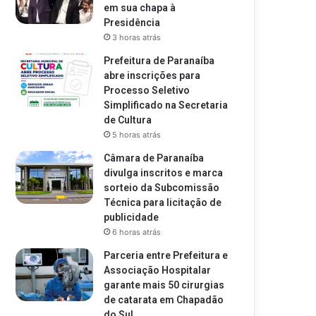
em sua chapa à
Presidência
3 horas atrás
Prefeitura de Paranaíba
abre inscrições para
Processo Seletivo
Simplificado na Secretaria
de Cultura
5 horas atrás
Câmara de Paranaíba
divulga inscritos e marca
sorteio da Subcomissão
Técnica para licitação de
publicidade
6 horas atrás
Parceria entre Prefeitura e
Associação Hospitalar
garante mais 50 cirurgias
de catarata em Chapadão
do Sul